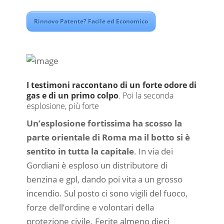
Rinnovo Patente? Facile ed Economico
I testimoni raccontano di un forte odore di
gas e di un primo colpo
. Poi la seconda
esplosione, più forte
Un’esplosione fortissima ha scosso la
parte orientale di Roma ma il botto si è
sentito in tutta la capitale
. In via dei
Gordiani è esploso un distributore di
benzina e gpl, dando poi vita a un grosso
incendio. Sul posto ci sono vigili del fuoco,
forze dell’ordine e volontari della
protezione civile. Ferite almeno dieci