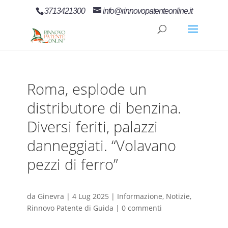
3713421300
info@rinnovopatenteonline.it
Roma, esplode un
distributore di benzina.
Diversi feriti, palazzi
danneggiati. “Volavano
pezzi di ferro”
da
Ginevra
|
4 Lug 2025
|
Informazione
,
Notizie
,
Rinnovo Patente di Guida
|
0 commenti