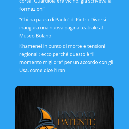
corsa. Guardiola era vicino, già scriveva la
formazioni”
“Chi ha paura di Paolo” di Pietro Diversi
inaugura una nuova pagina teatrale al
Museo Bolano
Khamenei in punto di morte e tensioni
regionali: ecco perché questo è “il
momento migliore” per un accordo con gli
Usa, come dice l’Iran