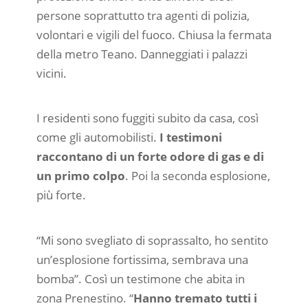
persone soprattutto tra agenti di polizia,
volontari e vigili del fuoco. Chiusa la fermata
della metro Teano. Danneggiati i palazzi
vicini.
I residenti sono fuggiti subito da casa, così
come gli automobilisti.
I testimoni
raccontano di un forte odore di gas e di
un primo colpo
. Poi la seconda esplosione,
più forte.
“Mi sono svegliato di soprassalto, ho sentito
un’esplosione fortissima, sembrava una
bomba”. Così un testimone che abita in
zona Prenestino. “
Hanno tremato tutti i