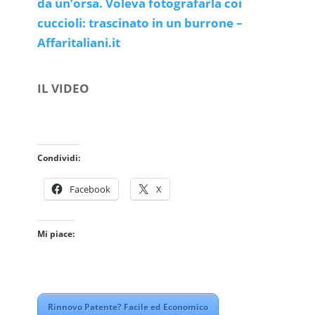
da un’orsa. Voleva fotografarla coi
cuccioli: trascinato in un burrone –
Affaritaliani.it
IL VIDEO
Condividi:
Facebook
X
Mi piace:
Rinnovo Patente? Facile ed Economico