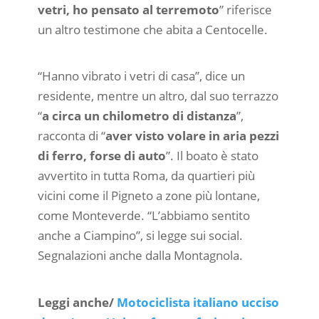
vetri, ho pensato al terremoto
” riferisce
un altro testimone che abita a Centocelle.
“Hanno vibrato i vetri di casa”, dice un
residente, mentre un altro, dal suo terrazzo
“
a circa un chilometro di distanza
”,
racconta di “
aver visto volare in aria pezzi
di ferro, forse di auto
”. Il boato è stato
avvertito in tutta Roma, da quartieri più
vicini come il Pigneto a zone più lontane,
come Monteverde. “L’abbiamo sentito
anche a Ciampino”, si legge sui social.
Segnalazioni anche dalla Montagnola.
Leggi anche/
Motociclista italiano ucciso