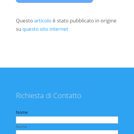
Questo
articolo
è stato pubblicato in origine
su
questo sito internet
Richiesta di Contatto
Nome
Nome