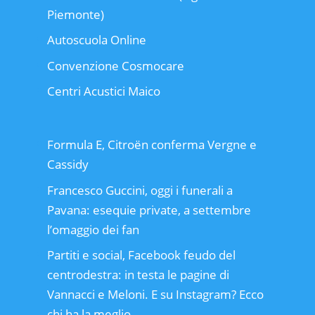
Piemonte)
Autoscuola Online
Convenzione Cosmocare
Centri Acustici Maico
Formula E, Citroën conferma Vergne e
Cassidy
Francesco Guccini, oggi i funerali a
Pavana: esequie private, a settembre
l’omaggio dei fan
Partiti e social, Facebook feudo del
centrodestra: in testa le pagine di
Vannacci e Meloni. E su Instagram? Ecco
chi ha la meglio