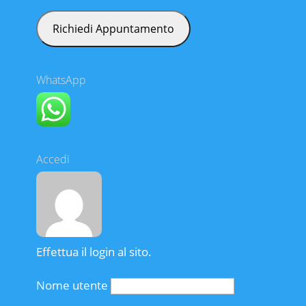
WhatsApp
Accedi
Effettua il login al sito.
Nome utente