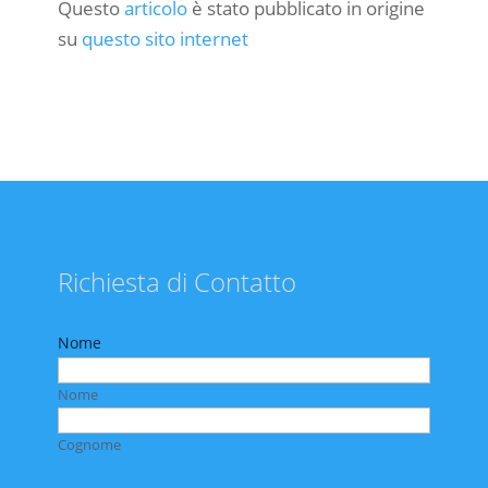
Questo
articolo
è stato pubblicato in origine
su
questo sito internet
Richiesta di Contatto
Nome
Nome
Cognome