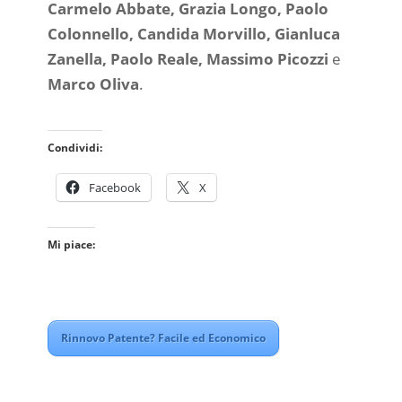
Carmelo Abbate, Grazia Longo, Paolo
Colonnello, Candida Morvillo, Gianluca
Zanella, Paolo Reale, Massimo Picozzi
e
Marco Oliva
.
Condividi:
Facebook
X
Mi piace:
Rinnovo Patente? Facile ed Economico