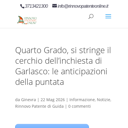
3713421300
info@rinnovopatenteonline.it
Quarto Grado, si stringe il
cerchio dell’inchiesta di
Garlasco: le anticipazioni
della puntata
da
Ginevra
|
22 Mag 2026
|
Informazione
,
Notizie
,
Rinnovo Patente di Guida
|
0 commenti