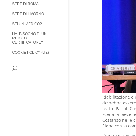
SEDE DI ROMA
SEDE DI LIVORNO
SEI UN MEDICO?
HAI BISOGNO DI UN
MEDICO
CERTIFICATORE?
COOKIE POLICY (UE)
Riabilitazione e
dovrebbe essere
teatro Parioli C
scena la pièce t
Costanzo nelle ca
Siena con la co
L’opera si svolge