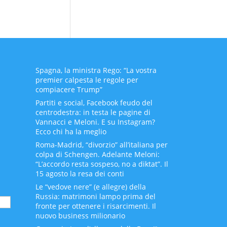
Spagna, la ministra Rego: “La vostra
premier calpesta le regole per
compiacere Trump”
Partiti e social, Facebook feudo del
centrodestra: in testa le pagine di
Vannacci e Meloni. E su Instagram?
Ecco chi ha la meglio
Roma-Madrid, “divorzio” all’italiana per
colpa di Schengen. Adelante Meloni:
“L’accordo resta sospeso, no a diktat”. Il
15 agosto la resa dei conti
Le “vedove nere” (e allegre) della
Russia: matrimoni lampo prima del
fronte per ottenere i risarcimenti. Il
nuovo business milionario