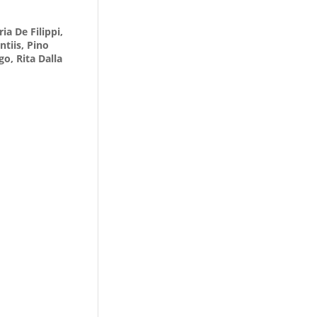
ia De Filippi,
tiis, Pino
o, Rita Dalla