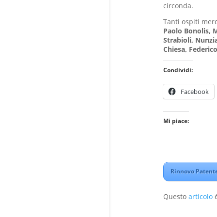
circonda.
Tanti ospiti merc
Paolo Bonolis, 
Strabioli, Nunzi
Chiesa, Federic
Condividi:
Facebook
Mi piace:
Rinnovo Patente
Questo
articolo
è