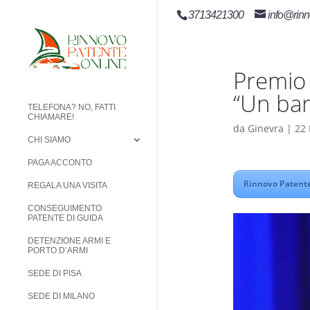
3713421300
info@rinn
Premio 
“Un bar
TELEFONA? NO, FATTI
CHIAMARE!
da
Ginevra
|
22
CHI SIAMO
PAGA ACCONTO
Rinnovo Patente
REGALA UNA VISITA
CONSEGUIMENTO
PATENTE DI GUIDA
DETENZIONE ARMI E
PORTO D’ARMI
SEDE DI PISA
SEDE DI MILANO