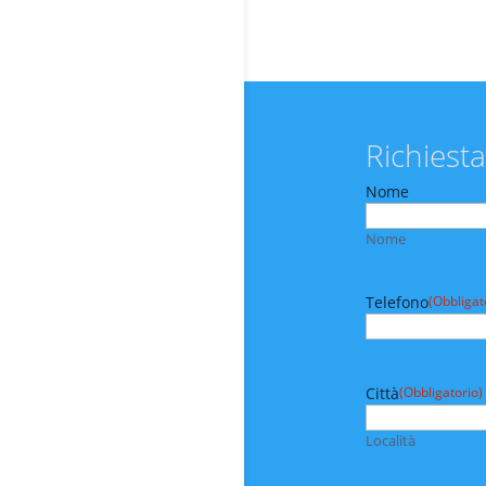
Richiesta
Nome
Nome
Telefono
(Obbligat
Città
(Obbligatorio)
Località