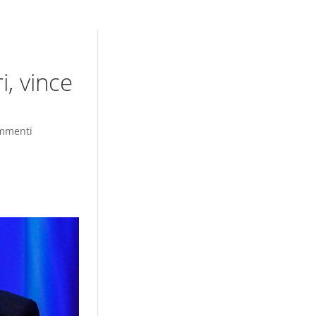
, vince
mmenti