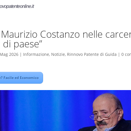
ovopatenteonline.it
Maurizio Costanzo nelle carceri
 di paese”
 Mag 2026
|
Informazione
,
Notizie
,
Rinnovo Patente di Guida
|
0 co
? Facile ed Economico