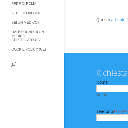
SEDE DI ROMA
SEDE DI LIVORNO
Questo
articolo
è
SEI UN MEDICO?
HAI BISOGNO DI UN
MEDICO
CERTIFICATORE?
COOKIE POLICY (UE)
Richiesta
Nome
Nome
Telefono
(Obbligat