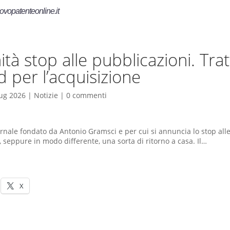
ovopatenteonline.it
ità stop alle pubblicazioni. Trat
d per l’acquisizione
ug 2026
|
Notizie
|
0 commenti
iornale fondato da Antonio Gramsci e per cui si annuncia lo stop all
 seppure in modo differente, una sorta di ritorno a casa. Il…
X