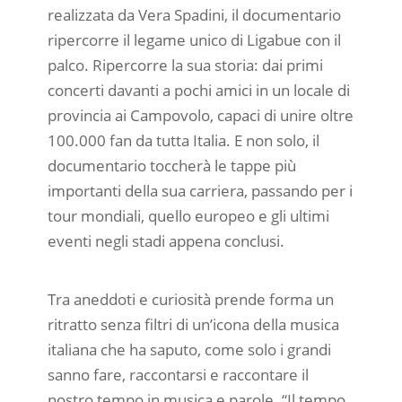
realizzata da Vera Spadini, il documentario
ripercorre il legame unico di Ligabue con il
palco. Ripercorre la sua storia: dai primi
concerti davanti a pochi amici in un locale di
provincia ai Campovolo, capaci di unire oltre
100.000 fan da tutta Italia. E non solo, il
documentario toccherà le tappe più
importanti della sua carriera, passando per i
tour mondiali, quello europeo e gli ultimi
eventi negli stadi appena conclusi.
Tra aneddoti e curiosità prende forma un
ritratto senza filtri di un’icona della musica
italiana che ha saputo, come solo i grandi
sanno fare, raccontarsi e raccontare il
nostro tempo in musica e parole. “Il tempo