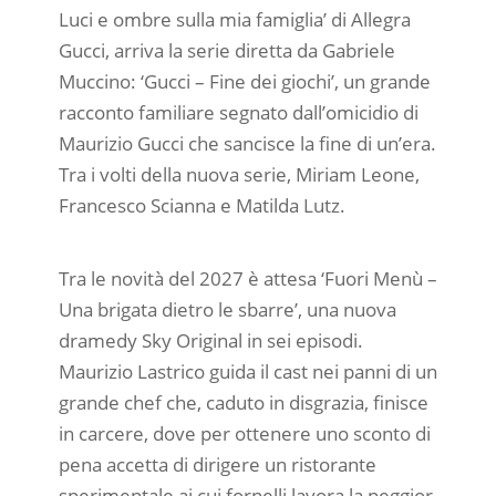
Luci e ombre sulla mia famiglia’ di Allegra
Gucci, arriva la serie diretta da Gabriele
Muccino: ‘Gucci – Fine dei giochi’, un grande
racconto familiare segnato dall’omicidio di
Maurizio Gucci che sancisce la fine di un’era.
Tra i volti della nuova serie, Miriam Leone,
Francesco Scianna e Matilda Lutz.
Tra le novità del 2027 è attesa ‘Fuori Menù –
Una brigata dietro le sbarre’, una nuova
dramedy Sky Original in sei episodi.
Maurizio Lastrico guida il cast nei panni di un
grande chef che, caduto in disgrazia, finisce
in carcere, dove per ottenere uno sconto di
pena accetta di dirigere un ristorante
sperimentale ai cui fornelli lavora la peggior