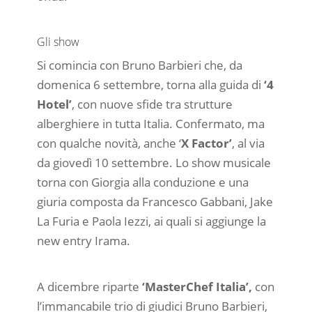
Gli show
Si comincia con Bruno Barbieri che, da
domenica 6 settembre, torna alla guida di
‘4
Hotel’
, con nuove sfide tra strutture
alberghiere in tutta Italia. Confermato, ma
con qualche novità, anche ‘
X Factor’
, al via
da giovedì 10 settembre. Lo show musicale
torna con Giorgia alla conduzione e una
giuria composta da Francesco Gabbani, Jake
La Furia e Paola Iezzi, ai quali si aggiunge la
new entry Irama.
A dicembre riparte
‘MasterChef Italia’,
con
l’immancabile trio di giudici Bruno Barbieri,