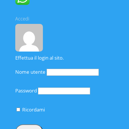
Accedi
Effettua il login al sito.
Nome utente
Password
Ricordami