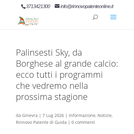
3713421300
info@rinnovopatenteonline.it
Palinsesti Sky, da
Borghese al grande calcio:
ecco tutti i programmi
che vedremo nella
prossima stagione
da
Ginevra
|
7 Lug 2026
|
Informazione
,
Notizie
,
Rinnovo Patente di Guida
|
0 commenti