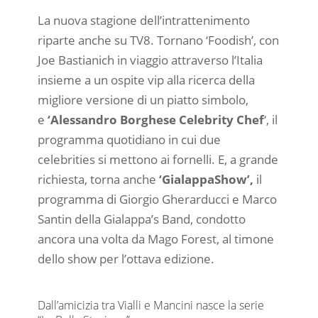
La nuova stagione dell’intrattenimento
riparte anche su TV8. Tornano ‘Foodish’, con
Joe Bastianich in viaggio attraverso l’Italia
insieme a un ospite vip alla ricerca della
migliore versione di un piatto simbolo,
e
‘Alessandro Borghese Celebrity Chef
‘, il
programma quotidiano in cui due
celebrities si mettono ai fornelli. E, a grande
richiesta, torna anche
‘GialappaShow’,
il
programma di Giorgio Gherarducci e Marco
Santin della Gialappa’s Band, condotto
ancora una volta da Mago Forest, al timone
dello show per l’ottava edizione.
Dall’amicizia tra Vialli e Mancini nasce la serie