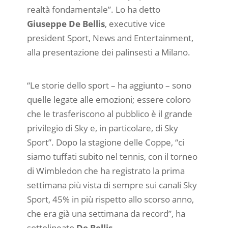
realtà fondamentale”. Lo ha detto
Giuseppe De Bellis
, executive vice
president Sport, News and Entertainment,
alla presentazione dei palinsesti a Milano.
“Le storie dello sport – ha aggiunto – sono
quelle legate alle emozioni; essere coloro
che le trasferiscono al pubblico è il grande
privilegio di Sky e, in particolare, di Sky
Sport”. Dopo la stagione delle Coppe, “ci
siamo tuffati subito nel tennis, con il torneo
di Wimbledon che ha registrato la prima
settimana più vista di sempre sui canali Sky
Sport, 45% in più rispetto allo scorso anno,
che era già una settimana da record”, ha
sottolineato
De Bellis.