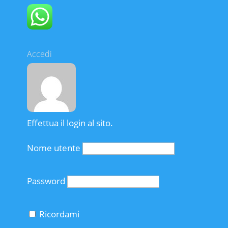
Accedi
Effettua il login al sito.
Nome utente
Password
Ricordami