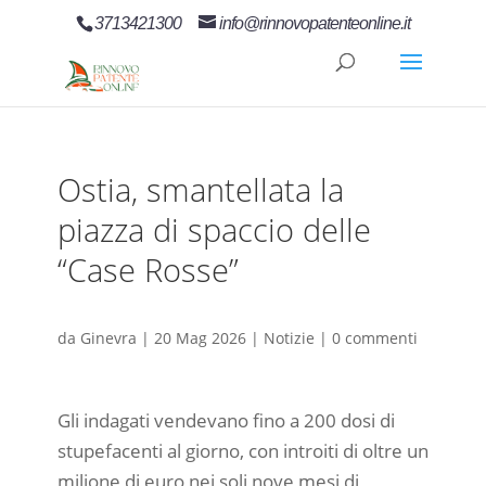
3713421300
info@rinnovopatenteonline.it
Ostia, smantellata la
piazza di spaccio delle
“Case Rosse”
da
Ginevra
|
20 Mag 2026
|
Notizie
|
0 commenti
Gli indagati vendevano fino a 200 dosi di
stupefacenti al giorno, con introiti di oltre un
milione di euro nei soli nove mesi di