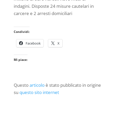
indagini. Disposte 24 misure cautelari in
carcere e 2 arresti domiciliari
Condividi:
Facebook
X
Mi piace:
Questo
articolo
è stato pubblicato in origine
su
questo sito internet