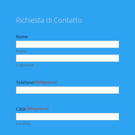
Richiesta di Contatto
Nome
Nome
Cognome
Telefono
(Obbligatorio)
Città
(Obbligatorio)
Località