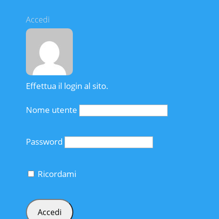
Accedi
Effettua il login al sito.
Nome utente
Password
Ricordami