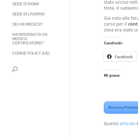
stato ucciso nell
SEDE DI ROMA
testa. Il cadaver
SEDE DI LIVORNO
Già noto alle for
corso per il
cont
SEI UN MEDICO?
zona era stato u
HAI BISOGNO DI UN
MEDICO
Condividi:
CERTIFICATORE?
COOKIE POLICY (UE)
Facebook
Mi piace:
Rinnovo Patente
Questo
articolo
è