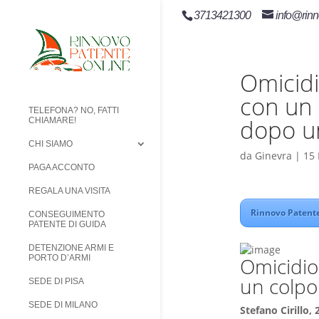
3713421300
info@rinn
Omicidi
con un 
TELEFONA? NO, FATTI
dopo u
CHIAMARE!
CHI SIAMO
da
Ginevra
|
15
PAGA ACCONTO
REGALA UNA VISITA
Rinnovo Patente
CONSEGUIMENTO
PATENTE DI GUIDA
DETENZIONE ARMI E
Omicidio
PORTO D’ARMI
un colpo 
SEDE DI PISA
SEDE DI MILANO
Stefano Cirillo,