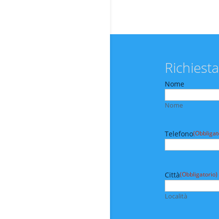
Richiesta
Nome
Nome
Telefono
(Obbligat
Città
(Obbligatorio)
Località