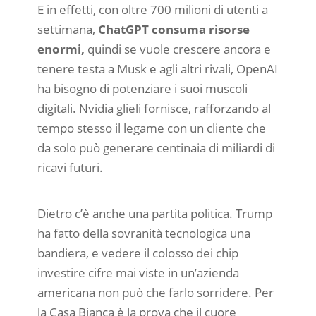
E in effetti, con oltre 700 milioni di utenti a
settimana,
ChatGPT consuma risorse
enormi,
quindi se vuole crescere ancora e
tenere testa a Musk e agli altri rivali, OpenAI
ha bisogno di potenziare i suoi muscoli
digitali. Nvidia glieli fornisce, rafforzando al
tempo stesso il legame con un cliente che
da solo può generare centinaia di miliardi di
ricavi futuri.
Dietro c’è anche una partita politica. Trump
ha fatto della sovranità tecnologica una
bandiera, e vedere il colosso dei chip
investire cifre mai viste in un’azienda
americana non può che farlo sorridere. Per
la Casa Bianca è la prova che il cuore