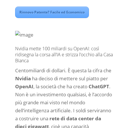
Rinnovo Patente? Facile ed Economico
Nvidia mette 100 miliardi su OpenAI: così
ridisegna la corsa all’IA e strizza l’occhio alla Casa
Bianca
Centomiliardi di dollari. È questa la cifra che
Nvidia
ha deciso di mettere sul piatto per
OpenAI
, la società che ha creato
ChatGPT
.
Non è un investimento qualsiasi, è l’accordo
più grande mai visto nel mondo
dell’intelligenza artificiale. I soldi serviranno
a costruire una
rete di data center da
dieci gigawatt
, cioè una capacità