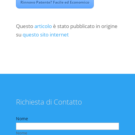
Rinnovo Patente? Facile ed Economico
Questo
articolo
è stato pubblicato in origine
su
questo sito internet
Richiesta di Contatto
Nome
Nome