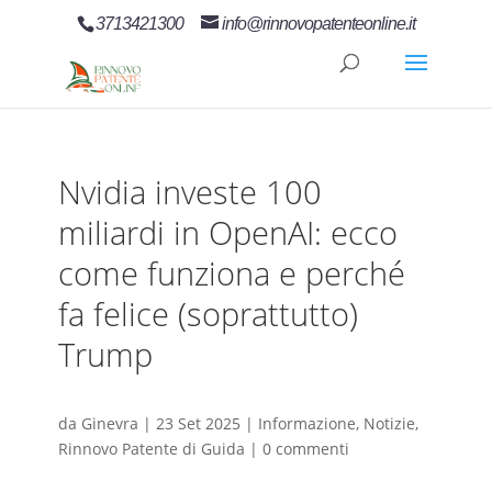
3713421300
info@rinnovopatenteonline.it
Nvidia investe 100
miliardi in OpenAI: ecco
come funziona e perché
fa felice (soprattutto)
Trump
da
Ginevra
|
23 Set 2025
|
Informazione
,
Notizie
,
Rinnovo Patente di Guida
|
0 commenti