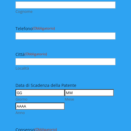
Cognome
Telefono
(Obbligatorio)
Città
(Obbligatorio)
Località
Data di Scadenza della Patente
Giorno
Mese
Anno
Consenso
(Obbligatorio)