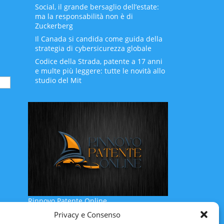
Social, il grande bersaglio dell’estate:
ma la responsabilità non è di
Zuckerberg
Il Canada si candida come guida della
strategia di cybersicurezza globale
Codice della Strada, patente a 17 anni
e multe più leggere: tutte le novità allo
studio del Mit
Rinnovo Patente Online
Privacy e Consenso