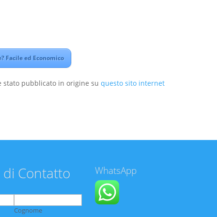
? Facile ed Economico
 stato pubblicato in origine su
questo sito internet
 di Contatto
WhatsApp
Cognome