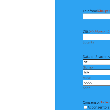
Telefono
(Obbligat
Città
(Obbligatorio)
Località
Data di Scadenza
Giorno
Mese
Anno
Consenso
(Obbliga
Acconsento al