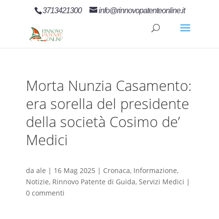
3713421300
info@rinnovopatenteonline.it
Morta Nunzia Casamento:
era sorella del presidente
della società Cosimo de’
Medici
da
ale
|
16 Mag 2025
|
Cronaca
,
Informazione
,
Notizie
,
Rinnovo Patente di Guida
,
Servizi Medici
|
0 commenti