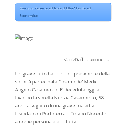
Rinnovo Patente all'Isola d'Elba? Facile ed
Economico
Un grave lutto ha colpito il presidente della
società partecipata Cosimo de’ Medici,
Angelo Casamento. E’ deceduta oggi a
Livorno la sorella Nunzia Casamento, 68
anni, a seguito di una grave malattia.
Il sindaco di Portoferraio Tiziano Nocentini,
a nome personale e di tutta