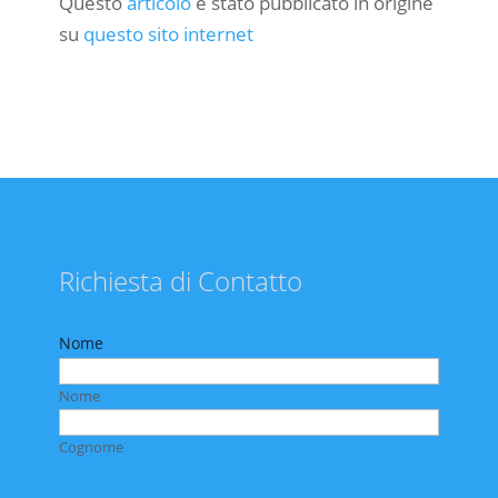
Questo
articolo
è stato pubblicato in origine
su
questo sito internet
Richiesta di Contatto
Nome
Nome
Cognome