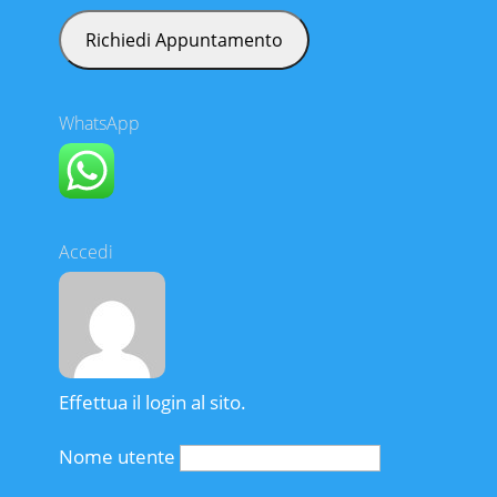
WhatsApp
Accedi
Effettua il login al sito.
Nome utente