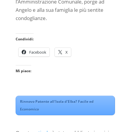
l’Amministrazione Comunale, porge ad
Angelo e alla sua famiglia le più sentite
condoglianze.
Condividi:
Facebook
X
Mi piace:
Rinnovo Patente all'Isola d'Elba? Facile ed
Economico