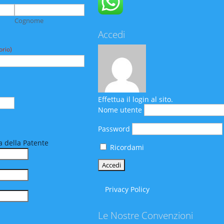
Cognome
Accedi
orio)
Effettua il login al sito.
Nome utente
Password
 della Patente
Ricordami
Privacy Policy
Le Nostre Convenzioni