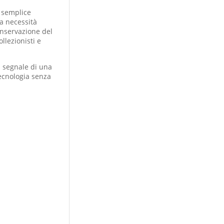
 semplice
a necessità
onservazione del
llezionisti e
il segnale di una
ecnologia senza