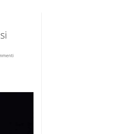
si
mmenti