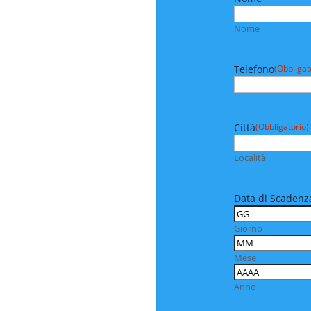
Nome
Telefono
(Obbligat
Città
(Obbligatorio)
Località
Data di Scadenza
Giorno
Mese
Anno