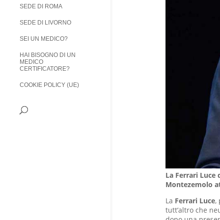
SEDE DI ROMA
SEDE DI LIVORNO
SEI UN MEDICO?
HAI BISOGNO DI UN
MEDICO
CERTIFICATORE?
COOKIE POLICY (UE)
La Ferrari Luce 
Montezemolo at
La
Ferrari Luce
,
tutt’altro che neu
dopo una present