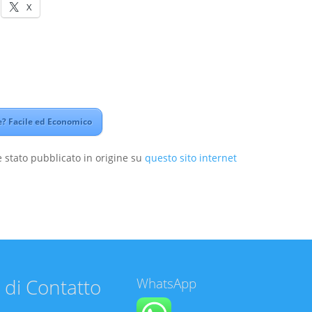
X
? Facile ed Economico
 stato pubblicato in origine su
questo sito internet
 di Contatto
WhatsApp