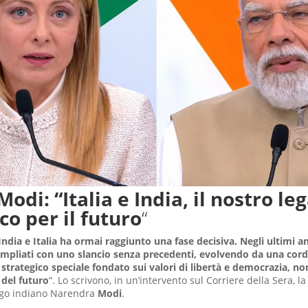
odi: “Italia e India, il nostro l
co per il futuro
“
India e Italia ha ormai raggiunto una fase decisiva. Negli ultimi an
ampliati con uno slancio senza precedenti, evolvendo da una cordi
strategico speciale fondato sui valori di libertà e democrazia, n
del futuro
“. Lo scrivono, in un’intervento sul Corriere della Sera, l
ogo indiano Narendra
Modi
.