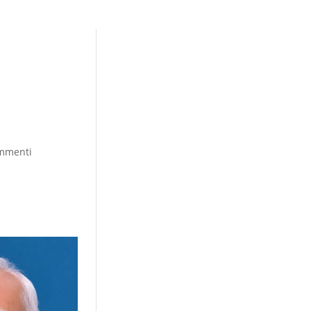
mmenti