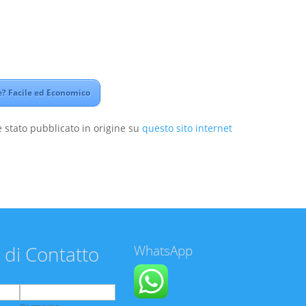
? Facile ed Economico
 stato pubblicato in origine su
questo sito internet
 di Contatto
WhatsApp