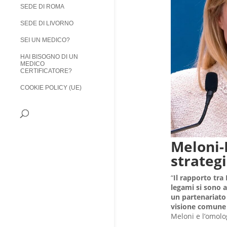
SEDE DI ROMA
SEDE DI LIVORNO
SEI UN MEDICO?
HAI BISOGNO DI UN
MEDICO
CERTIFICATORE?
COOKIE POLICY (UE)
Meloni-M
strategi
“
Il rapporto tra 
legami si sono 
un partenariato 
visione comune 
Meloni e l’omol