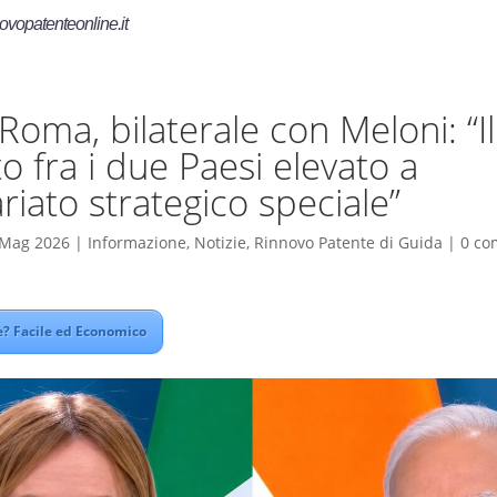
ovopatenteonline.it
Roma, bilaterale con Meloni: “Il
o fra i due Paesi elevato a
riato strategico speciale”
 Mag 2026
|
Informazione
,
Notizie
,
Rinnovo Patente di Guida
|
0 co
? Facile ed Economico