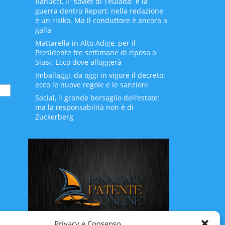
Ranucci, il “soviet di Teulada” e la
guerra dentro Report: nella redazione
è un risiko. Ma il conduttore è ancora a
galla
Mattarella in Alto Adige, per il
Presidente tre settimane di riposo a
Siusi. Ecco dove alloggerà
Imballaggi, da oggi in vigore il decreto:
ecco le nuove regole e le sanzioni
Social, il grande bersaglio dell’estate:
ma la responsabilità non è di
Zuckerberg
Privacy e Consenso