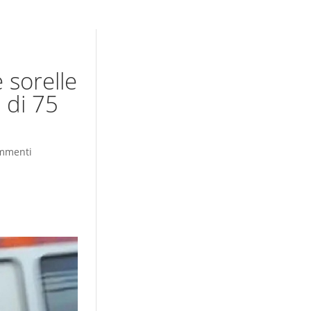
 sorelle
 di 75
mmenti