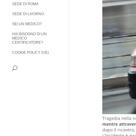
SEDE DI ROMA
SEDE DI LIVORNO
SEI UN MEDICO?
HAI BISOGNO DI UN
MEDICO
CERTIFICATORE?
COOKIE POLICY (UE)
Tragedia nella n
mentre attravers
dopo il ricovero,
L’incidente è av