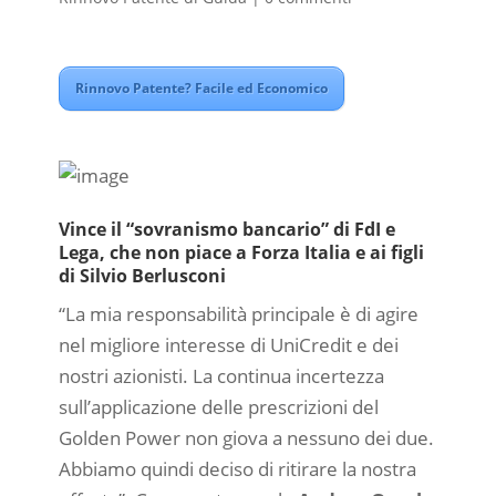
Rinnovo Patente? Facile ed Economico
Vince il “sovranismo bancario” di FdI e
Lega, che non piace a Forza Italia e ai figli
di Silvio Berlusconi
“La mia responsabilità principale è di agire
nel migliore interesse di UniCredit e dei
nostri azionisti. La continua incertezza
sull’applicazione delle prescrizioni del
Golden Power non giova a nessuno dei due.
Abbiamo quindi deciso di ritirare la nostra