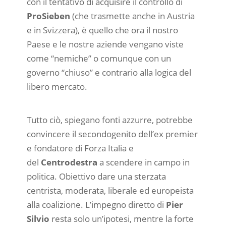
con il tentativo di acquisire il controllo di
ProSieben
(che trasmette anche in Austria
e in Svizzera), è quello che ora il nostro
Paese e le nostre aziende vengano viste
come “nemiche” o comunque con un
governo “chiuso” e contrario alla logica del
libero mercato.
Tutto ciò, spiegano fonti azzurre, potrebbe
convincere il secondogenito dell’ex premier
e fondatore di Forza Italia e
del
Centrodestra
a scendere in campo in
politica. Obiettivo dare una sterzata
centrista, moderata, liberale ed europeista
alla coalizione. L’impegno diretto di
Pier
Silvio
resta solo un’ipotesi, mentre la forte