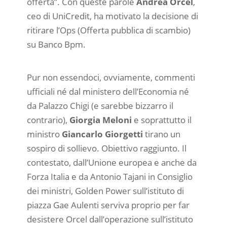
offerta”. Con queste parole
Andrea Orcel
,
ceo di UniCredit, ha motivato la decisione di
ritirare l’Ops (Offerta pubblica di scambio)
su Banco Bpm.
Pur non essendoci, ovviamente, commenti
ufficiali né dal ministero dell’Economia né
da Palazzo Chigi (e sarebbe bizzarro il
contrario),
Giorgia Meloni
e soprattutto il
ministro
Giancarlo Giorgetti
tirano un
sospiro di sollievo. Obiettivo raggiunto. Il
contestato, dall’Unione europea e anche da
Forza Italia e da Antonio Tajani in Consiglio
dei ministri, Golden Power sull’istituto di
piazza Gae Aulenti serviva proprio per far
desistere Orcel dall’operazione sull’istituto