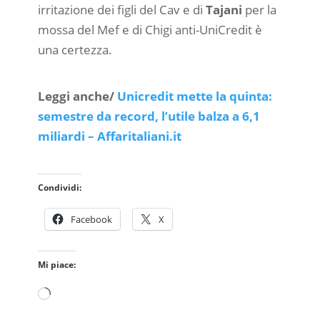
irritazione dei figli del Cav e di
Tajani
per la
mossa del Mef e di Chigi anti-UniCredit è
una certezza.
Leggi anche/
Unicredit mette la quinta:
semestre da record, l’utile balza a 6,1
miliardi – Affaritaliani.it
Condividi:
Facebook
X
Mi piace:
Caricamento
in