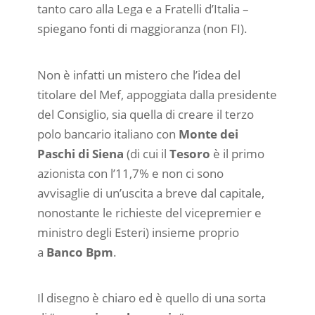
tanto caro alla Lega e a Fratelli d’Italia –
spiegano fonti di maggioranza (non FI).
Non è infatti un mistero che l’idea del
titolare del Mef, appoggiata dalla presidente
del Consiglio, sia quella di creare il terzo
polo bancario italiano con
Monte dei
Paschi di Siena
(di cui il
Tesoro
è il primo
azionista con l’11,7% e non ci sono
avvisaglie di un’uscita a breve dal capitale,
nonostante le richieste del vicepremier e
ministro degli Esteri) insieme proprio
a
Banco Bpm
.
Il disegno è chiaro ed è quello di una sorta