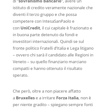
di “
sovranismo bancario
“, avere un
istituto di credito veramente nazionale che
diventi il terzo gruppo e che possa
competere con IntesaSanPaolo e
con
UniCredit
, il cui capitale è frazionato e
in buona parte detenuto da fondi e
investitori internazionali. Quindi se sul
fronte politico Fratelli d’Italia e Lega litigano
– ovvero chi sarà il candidato alle Regioni in
Veneto – su quello finanziario marciano
compatti e hanno ottenuto il risultato
sperato.
Che però, oltre a non piacere affatto
a
Bruxelles
e a irritare
Forza Italia
, non è
per niente gradito – spiegano sempre fonti