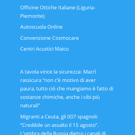
Officine Ottiche Italiane (Liguria-
Piemonte)
Autoscuola Online
Convenzione Cosmocare
Centri Acustici Maico
A tavola vince la sicurezza: Macrì
rassicura “non c’è motivo di aver
paura, tutto ciò che mangiamo è fatto di
sostanze chimiche, anche i cibi più
naturali”
Migranti a Ceuta, gli 007 spagnoli:
“Credibile un assalto il 15 agosto”.
L’ombra della Russia dietro i canali di