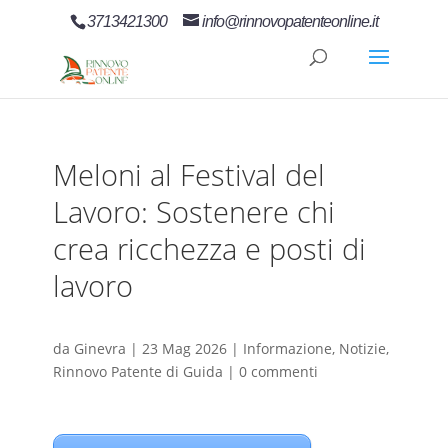
3713421300
info@rinnovopatenteonline.it
Meloni al Festival del
Lavoro: Sostenere chi
crea ricchezza e posti di
lavoro
da
Ginevra
|
23 Mag 2026
|
Informazione
,
Notizie
,
Rinnovo Patente di Guida
|
0 commenti