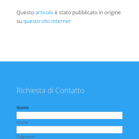
Questo
articolo
è stato pubblicato in origine
su
questo sito internet
Richiesta di Contatto
Nome
Nome
Cognome