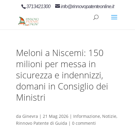
3713421300
info@rinnovopatenteonline.it
Meloni a Niscemi: 150
milioni per messa in
sicurezza e indennizzi,
domani in Consiglio dei
Ministri
da
Ginevra
|
21 Mag 2026
|
Informazione
,
Notizie
,
Rinnovo Patente di Guida
|
0 commenti