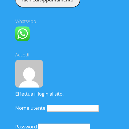
WhatsApp
Accedi
Effettua il login al sito.
Nome utente
Password