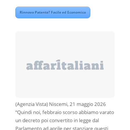
Rinnovo Patente? Facile ed Economico
(Agenzia Vista) Niscemi, 21 maggio 2026
“Quindi noi, febbraio scorso abbiamo varato
un decreto poi convertito in legge dal
Parlamento ad aprile per stanziare questi