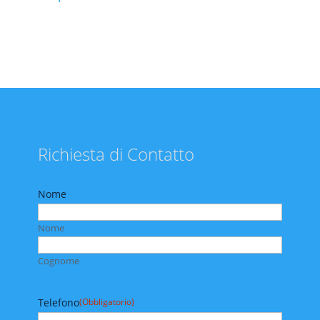
Richiesta di Contatto
Nome
Nome
Cognome
Telefono
(Obbligatorio)