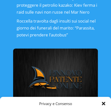
proteggere il petrolio kazako: Kiev ferma i
raid sulle navi non russe nel Mar Nero
Roccella travolta dagli insulti sui social nel
giorno dei funerali del marito: “Parassita,
potevi prendere l’autobus”
Privacy e Consenso
Rinnovo Patente Online