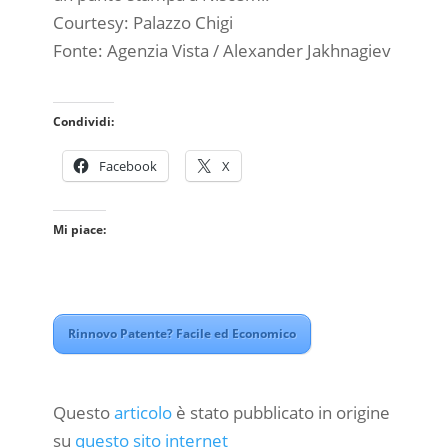
Courtesy: Palazzo Chigi
Fonte: Agenzia Vista / Alexander Jakhnagiev
Condividi:
Facebook
X
Mi piace:
Rinnovo Patente? Facile ed Economico
Questo
articolo
è stato pubblicato in origine
su
questo sito internet