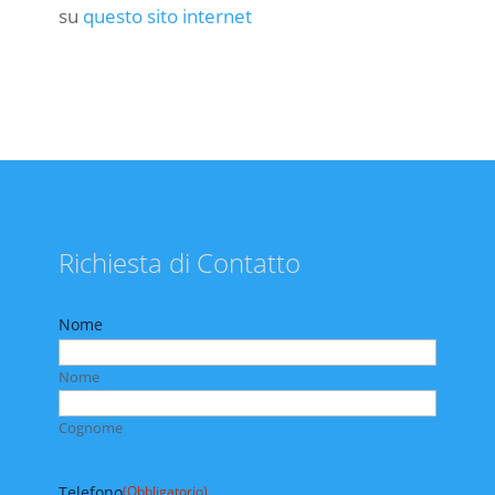
su
questo sito internet
Richiesta di Contatto
Nome
Nome
Cognome
Telefono
(Obbligatorio)