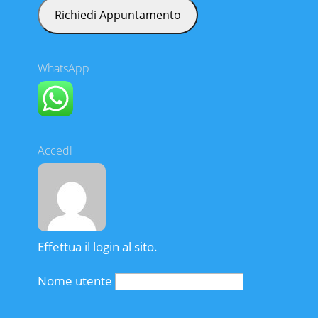
WhatsApp
Accedi
Effettua il login al sito.
Nome utente