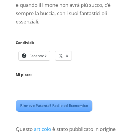
e quando il limone non avrà più succo, c’è
sempre la buccia, con i suoi fantastici oli
essenziali.
Condividi:
Facebook
X
Mi piace:
Rinnovo Patente? Facile ed Economico
Questo
articolo
è stato pubblicato in origine