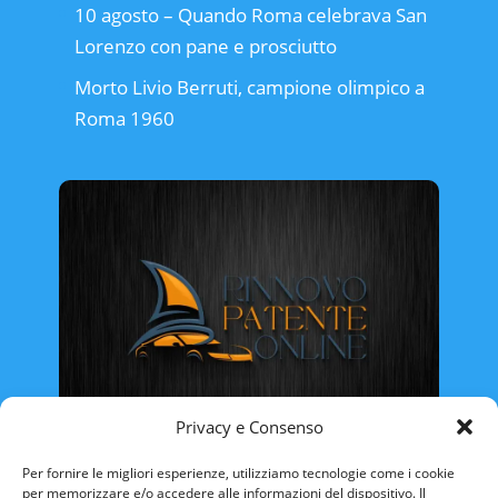
10 agosto – Quando Roma celebrava San
Lorenzo con pane e prosciutto
Morto Livio Berruti, campione olimpico a
Roma 1960
Privacy e Consenso
Rinnovo Patente Online
Per fornire le migliori esperienze, utilizziamo tecnologie come i cookie
per memorizzare e/o accedere alle informazioni del dispositivo. Il