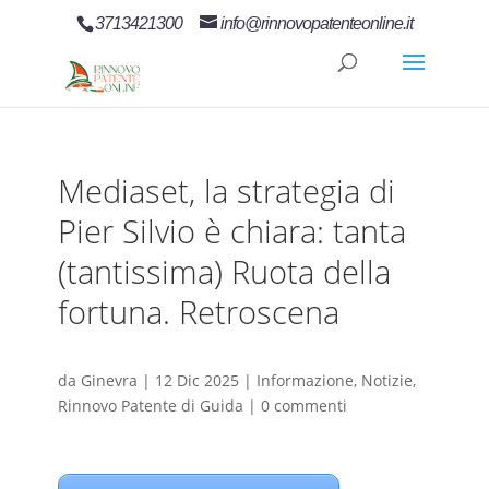
3713421300
info@rinnovopatenteonline.it
Mediaset, la strategia di
Pier Silvio è chiara: tanta
(tantissima) Ruota della
fortuna. Retroscena
da
Ginevra
|
12 Dic 2025
|
Informazione
,
Notizie
,
Rinnovo Patente di Guida
|
0 commenti