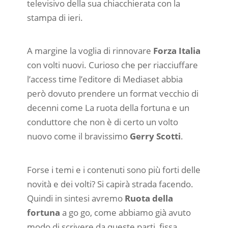
televisivo della sua chiacchierata con la
stampa di ieri.
A margine la voglia di rinnovare
Forza Italia
con volti nuovi. Curioso che per riacciuffare
l’access time l’editore di Mediaset abbia
però dovuto prendere un format vecchio di
decenni come La ruota della fortuna e un
conduttore che non è di certo un volto
nuovo come il bravissimo
Gerry Scotti
.
Forse i temi e i contenuti sono più forti delle
novità e dei volti? Si capirà strada facendo.
Quindi in sintesi avremo
Ruota della
fortuna
a go go, come abbiamo già avuto
modo di scrivere da queste parti, fissa