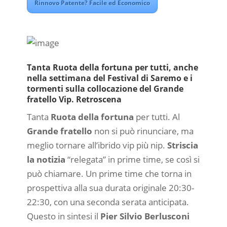
Rinnovo Patente? Facile ed Economico
Tanta Ruota della fortuna per tutti, anche
nella settimana del Festival di Saremo e i
tormenti sulla collocazione del Grande
fratello Vip. Retroscena
Tanta
Ruota della fortuna
per tutti. Al
Grande fratello
non si può rinunciare, ma
meglio tornare all’ibrido vip più nip.
Striscia
la notizia
“relegata” in prime time, se così si
può chiamare. Un prime time che torna in
prospettiva alla sua durata originale 20:30-
22:30, con una seconda serata anticipata.
Questo in sintesi il
Pier Silvio Berlusconi