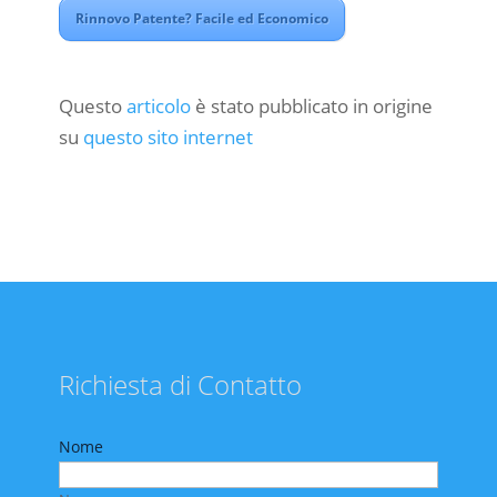
Rinnovo Patente? Facile ed Economico
Questo
articolo
è stato pubblicato in origine
su
questo sito internet
Richiesta di Contatto
Nome