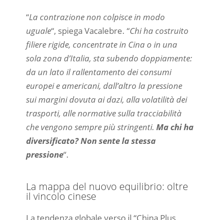
“
La contrazione non colpisce in modo
uguale
“, spiega Vacalebre. “
Chi ha costruito
filiere rigide, concentrate in Cina o in una
sola zona d’Italia, sta subendo doppiamente:
da un lato il rallentamento dei consumi
europei e americani, dall’altro la pressione
sui margini dovuta ai dazi, alla volatilità dei
trasporti, alle normative sulla tracciabilità
che vengono sempre più stringenti.
Ma chi ha
diversificato? Non sente la stessa
pressione
“.
La mappa del nuovo equilibrio: oltre
il vincolo cinese
La tendenza globale verso il “China Plus