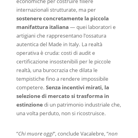
economiche per costruire filiere
internazionali strutturate, ma per
sostenere concretamente la piccola
manifattura italiana
— quei laboratori e
artigiani che rappresentano l’ossatura
autentica del Made in Italy. La realtà
operativa è cruda: costi di audit e
certificazione insostenibili per le piccole
realtà, una burocrazia che dilata le
tempistiche fino a rendere impossibile
competere.
Senza incentivi mirati, la
selezione di mercato si trasforma in
estinzione
di un patrimonio industriale che,
una volta perduto, non si ricostruisce.
“
Chi muore oggi
“, conclude Vacalebre, “
non