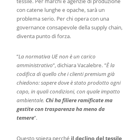
tessile. Per marchi e agenzie di produzione
con catene lunghe e opache, sarà un
problema serio. Per chi opera con una
governance consapevole della supply chain,
diventa punto di forza.
“
La normativa UE non è un carico
amministrativo
“, dichiara Vacalebre. “
È la
codifica di quello che i clienti premium già
chiedono: sapere dove è stato prodotto ogni
capo, in quali condizioni, con quale impatto
ambientale.
Chi ha filiere ramificate ma
gestite con trasparenza ha meno da
temere
“.
Questo spiega perché
il declino del tessile