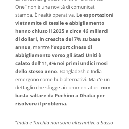
One” non è una novità di comunicati
stampa. È realtà operativa.
Le esportazioni
vietnamite di tessile e abbigliamento
hanno chiuso il 2025 a circa 46 miliardi
di dollari, in crescita del 7% su base
annua
, mentre
l’export cinese di
abbigliamento verso gli Stati Uniti è
calato dell’11,4% nei primi undici mesi
dello stesso anno
. Bangladesh e India
emergono come hub alternativi. Ma c’è un
dettaglio che sfugge ai commentatori:
non
basta saltare da Pechino a Dhaka per
risolvere il problema.
“
India e Turchia non sono alternative a basso