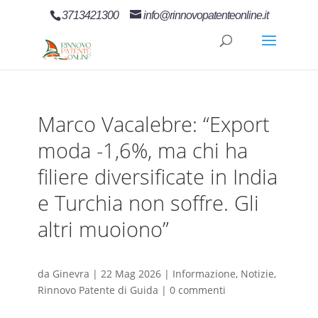
3713421300
info@rinnovopatenteonline.it
Marco Vacalebre: “Export
moda -1,6%, ma chi ha
filiere diversificate in India
e Turchia non soffre. Gli
altri muoiono”
da
Ginevra
|
22 Mag 2026
|
Informazione
,
Notizie
,
Rinnovo Patente di Guida
|
0 commenti