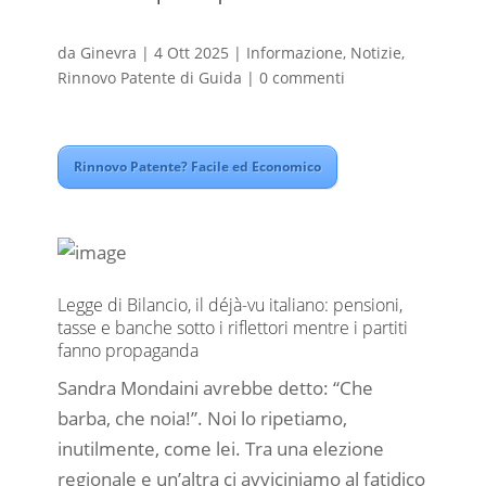
da
Ginevra
|
4 Ott 2025
|
Informazione
,
Notizie
,
Rinnovo Patente di Guida
|
0 commenti
Rinnovo Patente? Facile ed Economico
Legge di Bilancio, il déjà-vu italiano: pensioni,
tasse e banche sotto i riflettori mentre i partiti
fanno propaganda
Sandra Mondaini avrebbe detto: “Che
barba, che noia!”. Noi lo ripetiamo,
inutilmente, come lei. Tra una elezione
regionale e un’altra ci avviciniamo al fatidico