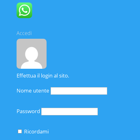
Accedi
Effettua il login al sito.
Nome utente
Password
Ricordami