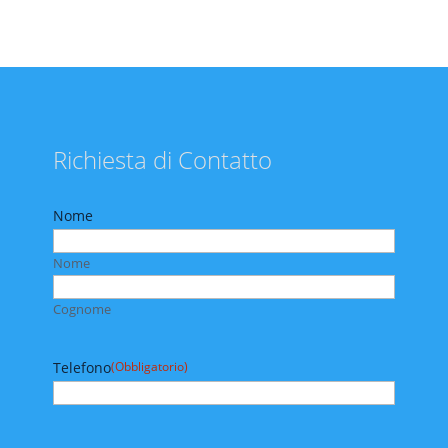
Richiesta di Contatto
Nome
Nome
Cognome
Telefono
(Obbligatorio)