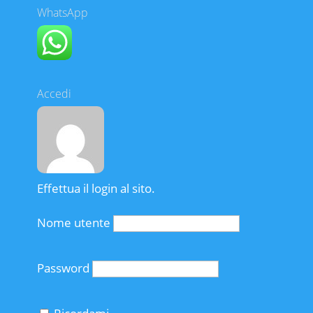
WhatsApp
Accedi
Effettua il login al sito.
Nome utente
Password