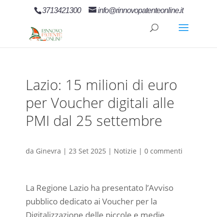
3713421300
info@rinnovopatenteonline.it
Lazio: 15 milioni di euro
per Voucher digitali alle
PMI dal 25 settembre
da
Ginevra
|
23 Set 2025
|
Notizie
|
0 commenti
La Regione Lazio ha presentato l’Avviso
pubblico dedicato ai Voucher per la
Digitalizzazione delle piccole e medie