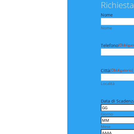
Richiesta
Nome
Nome
Telefono
(Obbligat
Città
(Obbligatorio)
Località
Data di Scadenza
Giorno
Mese