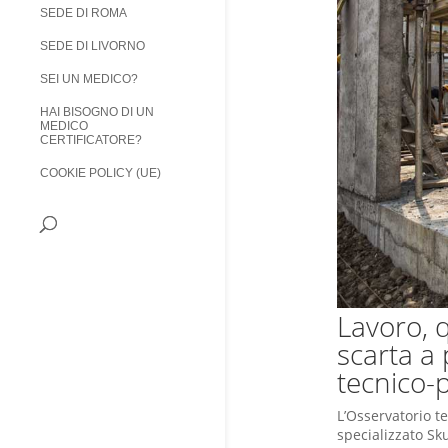
SEDE DI ROMA
SEDE DI LIVORNO
SEI UN MEDICO?
HAI BISOGNO DI UN
MEDICO
CERTIFICATORE?
COOKIE POLICY (UE)
Lavoro, 
scarta a 
tecnico-p
L’Osservatorio t
specializzato Sk