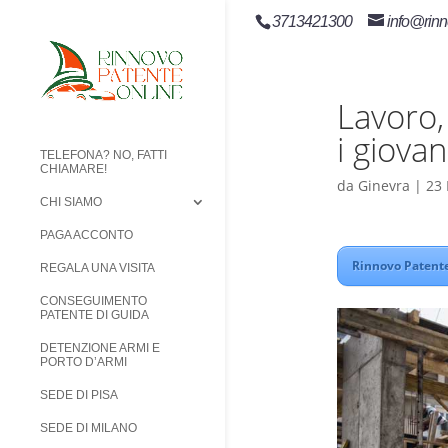
3713421300
info@rinn
Lavoro,
i giova
TELEFONA? NO, FATTI
CHIAMARE!
da
Ginevra
|
23
CHI SIAMO
PAGA ACCONTO
Rinnovo Patente
REGALA UNA VISITA
CONSEGUIMENTO
PATENTE DI GUIDA
DETENZIONE ARMI E
PORTO D’ARMI
SEDE DI PISA
SEDE DI MILANO