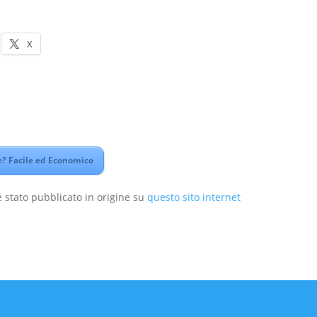
X
? Facile ed Economico
 stato pubblicato in origine su
questo sito internet