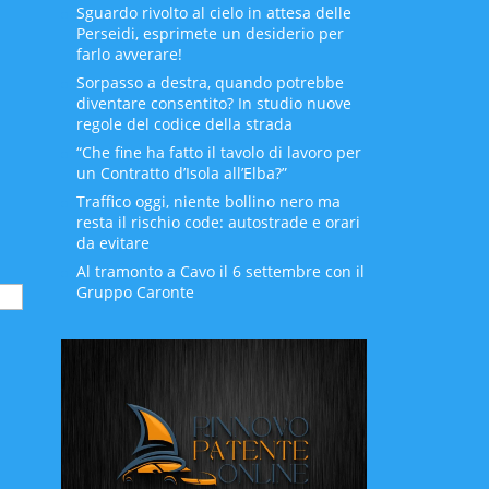
Sguardo rivolto al cielo in attesa delle
Perseidi, esprimete un desiderio per
farlo avverare!
Sorpasso a destra, quando potrebbe
diventare consentito? In studio nuove
regole del codice della strada
“Che fine ha fatto il tavolo di lavoro per
un Contratto d’Isola all’Elba?”
Traffico oggi, niente bollino nero ma
resta il rischio code: autostrade e orari
da evitare
Al tramonto a Cavo il 6 settembre con il
Gruppo Caronte