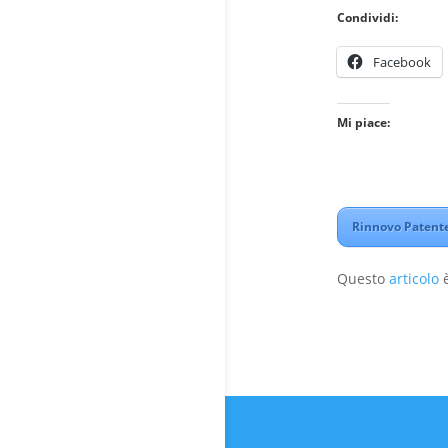
Condividi:
Facebook
Mi piace:
Rinnovo Patente
Questo
articolo
è