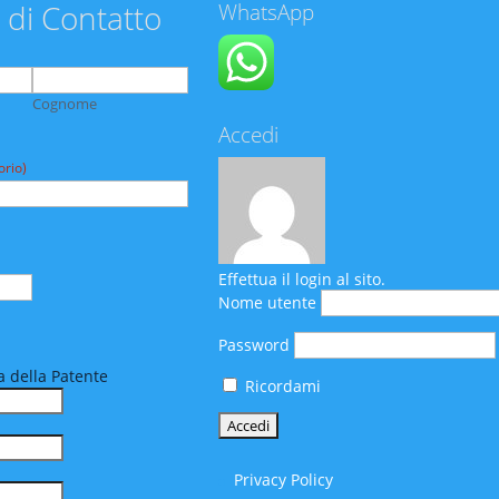
 di Contatto
WhatsApp
Cognome
Accedi
orio)
Effettua il login al sito.
Nome utente
Password
 della Patente
Ricordami
Privacy Policy