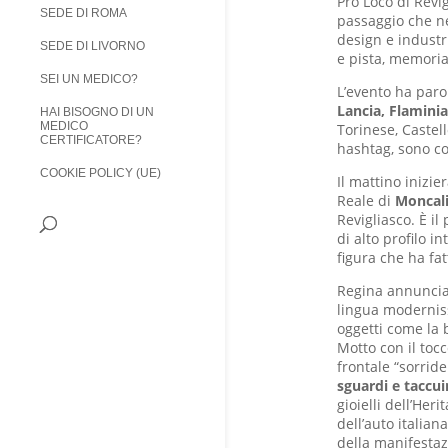
Pro Loco di Revi
SEDE DI ROMA
passaggio che ne
design e industri
SEDE DI LIVORNO
e pista, memori
SEI UN MEDICO?
L’evento ha paro
Lancia, Flaminia
HAI BISOGNO DI UN
MEDICO
Torinese, Castel
CERTIFICATORE?
hashtag, sono co
COOKIE POLICY (UE)
Il mattino inizie
Reale di
Moncal
Revigliasco. È il
di alto profilo i
figura che ha fat
Regina annuncia
lingua moderniss
oggetti come la b
Motto con il toc
frontale “sorride
sguardi e taccui
gioielli dell’Her
dell’auto italia
della manifestaz