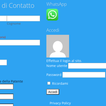
 di Contatto
WhatsApp
Cognome
Accedi
orio)
Effettua il login al sito.
Nome utente
Password
 della Patente
Ricordami
Privacy Policy