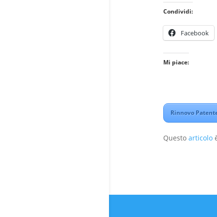
Condividi:
Facebook
Mi piace:
Rinnovo Patente
Questo
articolo
è