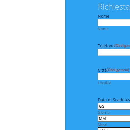
Richiesta
Nome
Nome
Telefono
(Obbligat
Città
(Obbligatorio)
Località
Data di Scadenza
Giorno
Mese