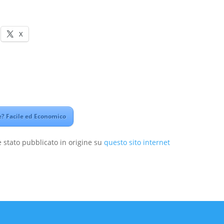
X
? Facile ed Economico
 stato pubblicato in origine su
questo sito internet