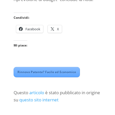
Condividi:
Facebook
X
Mi piace:
Rinnovo Patente? Facile ed Economico
Questo
articolo
è stato pubblicato in origine
su
questo sito internet