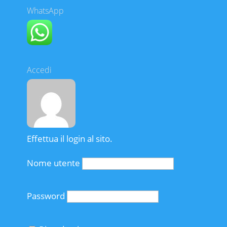
WhatsApp
Accedi
Effettua il login al sito.
Nome utente
Password