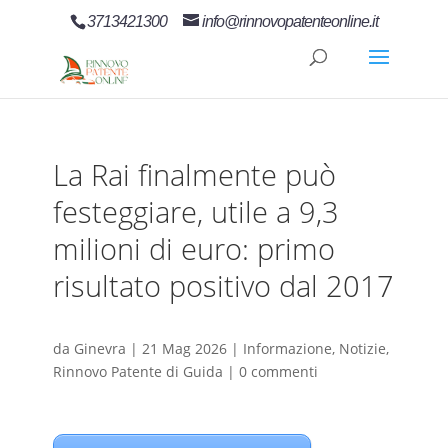
3713421300
info@rinnovopatenteonline.it
La Rai finalmente può
festeggiare, utile a 9,3
milioni di euro: primo
risultato positivo dal 2017
da
Ginevra
|
21 Mag 2026
|
Informazione
,
Notizie
,
Rinnovo Patente di Guida
|
0 commenti