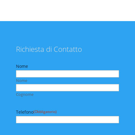
Richiesta di Contatto
Nome
Nome
Cognome
Telefono
(Obbligatorio)