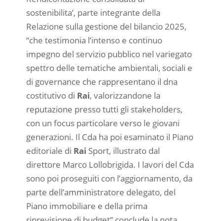
sostenibilita’, parte integrante della
Relazione sulla gestione del bilancio 2025,
“che testimonia l’intenso e continuo
impegno del servizio pubblico nel variegato
spettro delle tematiche ambientali, sociali e
di governance che rappresentano il dna
costitutivo di
Rai
, valorizzandone la
reputazione presso tutti gli stakeholders,
con un focus particolare verso le giovani
generazioni. Il Cda ha poi esaminato il Piano
editoriale di
Rai
Sport, illustrato dal
direttore Marco Lollobrigida. I lavori del Cda
sono poi proseguiti con l’aggiornamento, da
parte dell’amministratore delegato, del
Piano immobiliare e della prima
riprevisione di budget” conclude la nota.