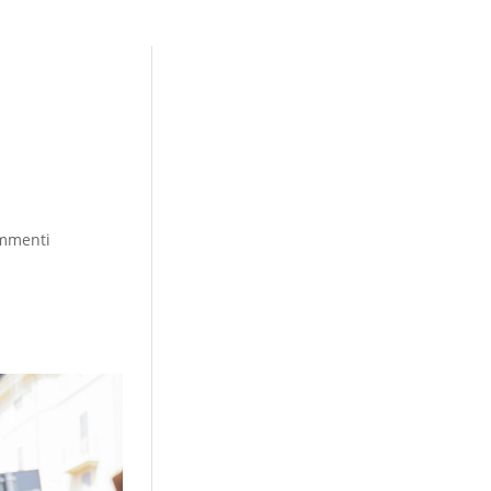
mmenti