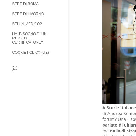
SEDE DI ROMA
SEDE DI LIVORNO
SEI UN MEDICO?
HAI BISOGNO DI UN
MEDICO
CERTIFICATORE?
COOKIE POLICY (UE)
A Storie Italian
di Andrea Sempio
forum? Una – sos
parlato di Chiar
ma
nulla di str