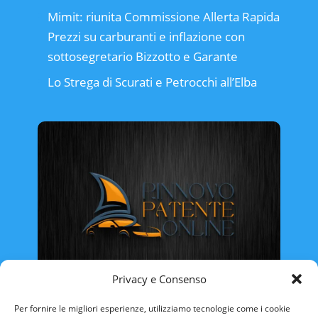
Mimit: riunita Commissione Allerta Rapida
Prezzi su carburanti e inflazione con
sottosegretario Bizzotto e Garante
Lo Strega di Scurati e Petrocchi all’Elba
Privacy e Consenso
Rinnovo Patente Online
Per fornire le migliori esperienze, utilizziamo tecnologie come i cookie