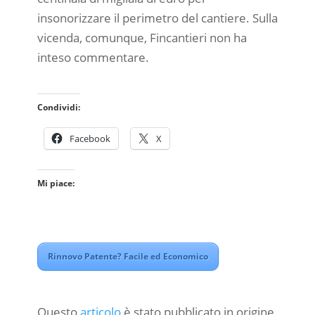
insonorizzare il perimetro del cantiere. Sulla
vicenda, comunque, Fincantieri non ha
inteso commentare.
Condividi:
Facebook
X
Mi piace:
Rinnovo Patente? Facile ed Economico
Questo
articolo
è stato pubblicato in origine