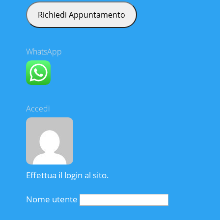
WhatsApp
Accedi
Effettua il login al sito.
Nome utente