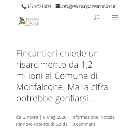
3713421300
info@rinnovopatenteonline.it
Fincantieri chiede un
risarcimento da 1,2
milioni al Comune di
Monfalcone. Ma la cifra
potrebbe gonfiarsi…
da
Ginevra
|
8 Mag 2026
|
Informazione
,
Notizie
,
Rinnovo Patente di Guida
|
0 commenti