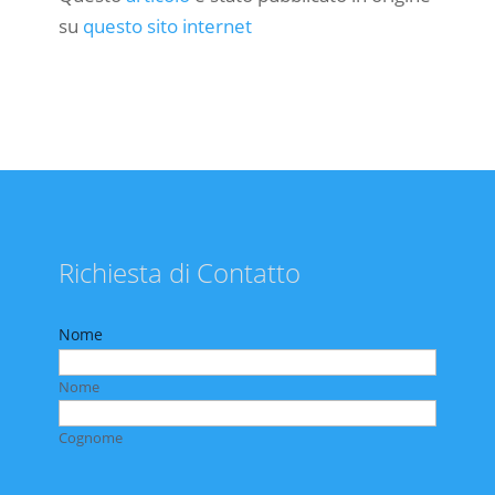
su
questo sito internet
Richiesta di Contatto
Nome
Nome
Cognome