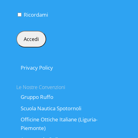
Ricordami
Privacy Policy
Le Nostre Convenzioni
Gruppo Ruffo
Scuola Nautica Spotornoli
Officine Ottiche Italiane (Liguria-
Piemonte)