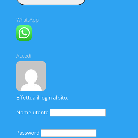
WhatsApp
Accedi
Effettua il login al sito.
Nome utente
Password