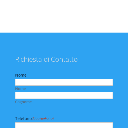
Richiesta di Contatto
Nome
Nome
Cognome
Telefono
(Obbligatorio)