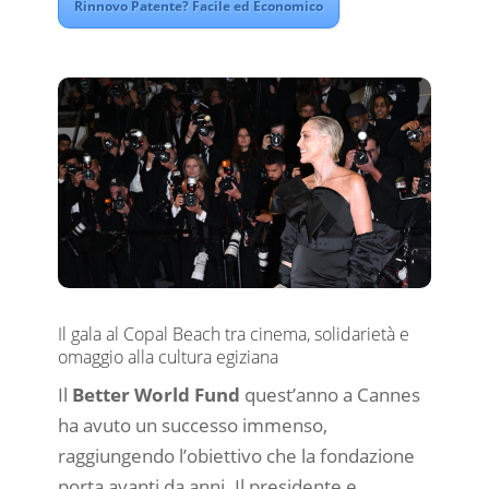
Rinnovo Patente? Facile ed Economico
Il gala al Copal Beach tra cinema, solidarietà e
omaggio alla cultura egiziana
Il
Better World Fund
quest’anno a Cannes
ha avuto un successo immenso,
raggiungendo l’obiettivo che la fondazione
porta avanti da anni. Il presidente e