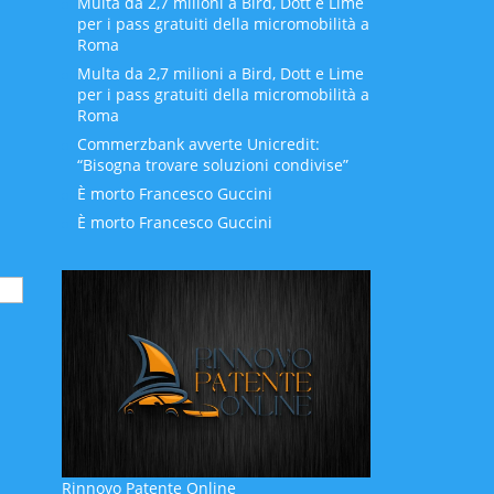
Multa da 2,7 milioni a Bird, Dott e Lime
per i pass gratuiti della micromobilità a
Roma
Multa da 2,7 milioni a Bird, Dott e Lime
per i pass gratuiti della micromobilità a
Roma
Commerzbank avverte Unicredit:
“Bisogna trovare soluzioni condivise”
È morto Francesco Guccini
È morto Francesco Guccini
Rinnovo Patente Online