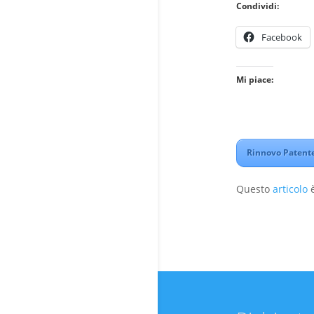
Condividi:
Facebook
Mi piace:
Rinnovo Patente
Questo
articolo
è