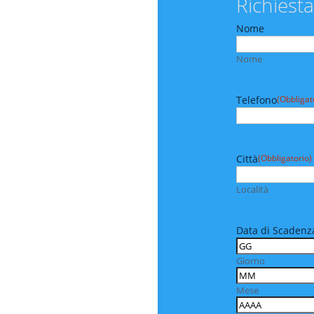
Richiesta
Nome
Nome
Telefono
(Obbligat
Città
(Obbligatorio)
Località
Data di Scadenza
Giorno
Mese