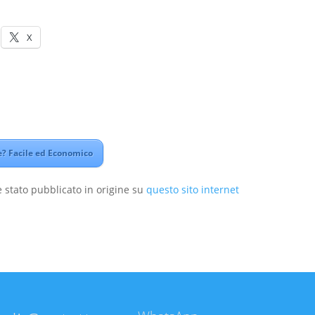
X
? Facile ed Economico
 stato pubblicato in origine su
questo sito internet