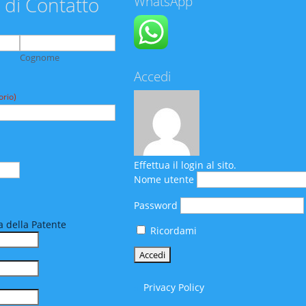
 di Contatto
WhatsApp
Cognome
Accedi
orio)
Effettua il login al sito.
Nome utente
Password
 della Patente
Ricordami
Privacy Policy