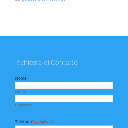
Richiesta di Contatto
Nome
Nome
Cognome
Telefono
(Obbligatorio)