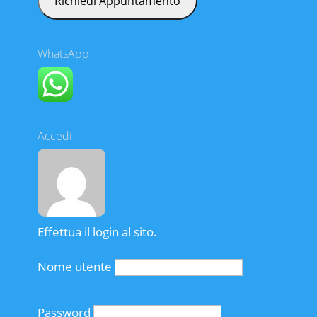
WhatsApp
Accedi
Effettua il login al sito.
Nome utente
Password