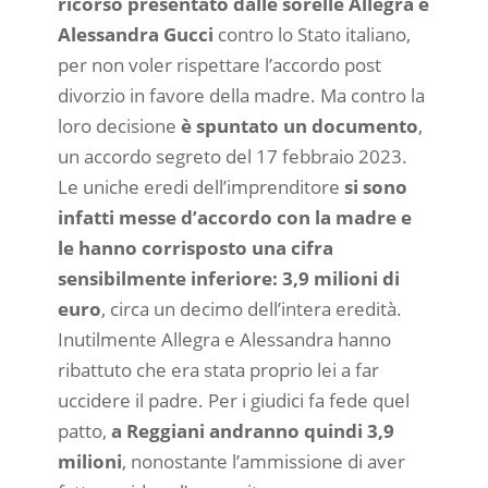
ricorso presentato dalle sorelle Allegra e
Alessandra Gucci
contro lo Stato italiano,
per non voler rispettare l’accordo post
divorzio in favore della madre. Ma contro la
loro decisione
è spuntato un documento
,
un accordo segreto del 17 febbraio 2023.
Le uniche eredi dell’imprenditore
si sono
infatti messe d’accordo con la madre e
le hanno corrisposto una cifra
sensibilmente inferiore: 3,9 milioni di
euro
, circa un decimo dell’intera eredità.
Inutilmente Allegra e Alessandra hanno
ribattuto che era stata proprio lei a far
uccidere il padre. Per i giudici fa fede quel
patto,
a Reggiani andranno quindi 3,9
milioni
, nonostante l’ammissione di aver