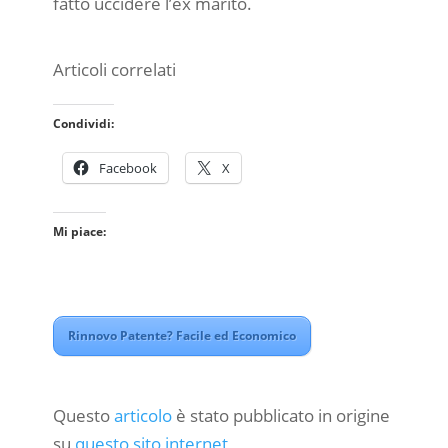
fatto uccidere l’ex marito.
Articoli correlati
Condividi:
Facebook
X
Mi piace:
Rinnovo Patente? Facile ed Economico
Questo
articolo
è stato pubblicato in origine
su
questo sito internet