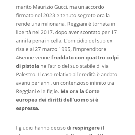
marito Maurizio Gucci, ma un accordo
firmato nel 2023 e tenuto segreto ora la
rende una milionaria. Reggiani è tornata in
libertà nel 2017, dopo aver scontato per 17
anni la pena in cella. L’omicidio del suo ex
risale al 27 marzo 1995, l’imprenditore
46enne venne
freddato con quattro colpi
di pistola
nell’atrio del suo stabile di via
Palestro. Il caso relativo all’eredità è andato
avanti per anni, un contenzioso infinito tra
Reggiani e le figlie.
Ma ora la Corte
europea dei diritti dell’uomo si è
espressa.
I giudici hanno deciso di
respingere il