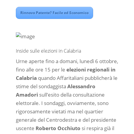
Rinnovo Patente? Facile ed Economico
Inside sulle elezioni in Calabria
Urne aperte fino a domani, lunedì 6 ottobre,
fino alle ore 15 per le
elezioni regionali in
Calabria
quando Affaritaliani pubblicherà le
stime del sondaggista
Alessandro
Amadori
sull’esito della consultazione
elettorale. I sondaggi, ovviamente, sono
rigorosamente vietati ma nel quartier
generale del Centrodestra e del presidente
uscente
Roberto Occhiuto
si respira già il