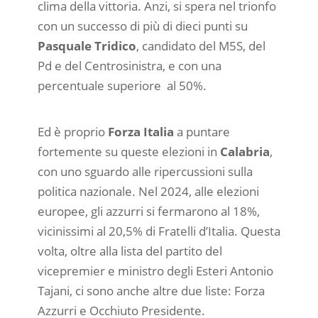
clima della vittoria. Anzi, si spera nel trionfo
con un successo di più di dieci punti su
Pasquale Tridico
, candidato del M5S, del
Pd e del Centrosinistra, e con una
percentuale superiore al 50%.
Ed è proprio
Forza Italia
a puntare
fortemente su queste elezioni in
Calabria
,
con uno sguardo alle ripercussioni sulla
politica nazionale. Nel 2024, alle elezioni
europee, gli azzurri si fermarono al 18%,
vicinissimi al 20,5% di Fratelli d’Italia. Questa
volta, oltre alla lista del partito del
vicepremier e ministro degli Esteri Antonio
Tajani, ci sono anche altre due liste: Forza
Azzurri e Occhiuto Presidente.