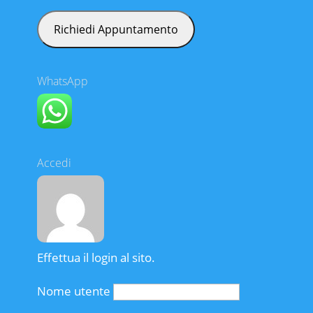
WhatsApp
Accedi
Effettua il login al sito.
Nome utente