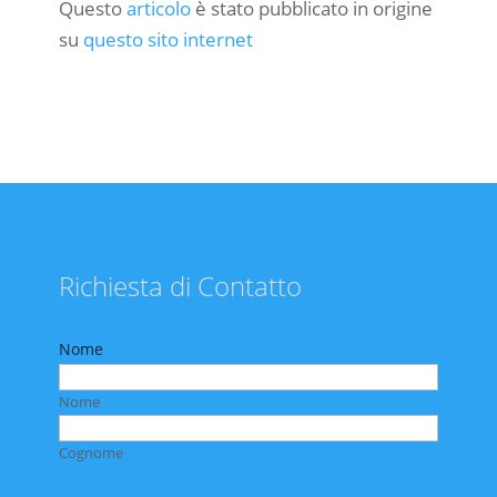
Questo
articolo
è stato pubblicato in origine
su
questo sito internet
Richiesta di Contatto
Nome
Nome
Cognome