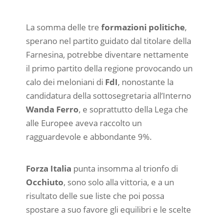
La somma delle tre
formazioni politiche
,
sperano nel partito guidato dal titolare della
Farnesina, potrebbe diventare nettamente
il primo partito della regione provocando un
calo dei meloniani di
FdI
, nonostante la
candidatura della sottosegretaria all’Interno
Wanda Ferro
, e soprattutto della Lega che
alle Europee aveva raccolto un
ragguardevole e abbondante 9%.
Forza Italia
punta insomma al trionfo di
Occhiuto
, sono solo alla vittoria, e a un
risultato delle sue liste che poi possa
spostare a suo favore gli equilibri e le scelte