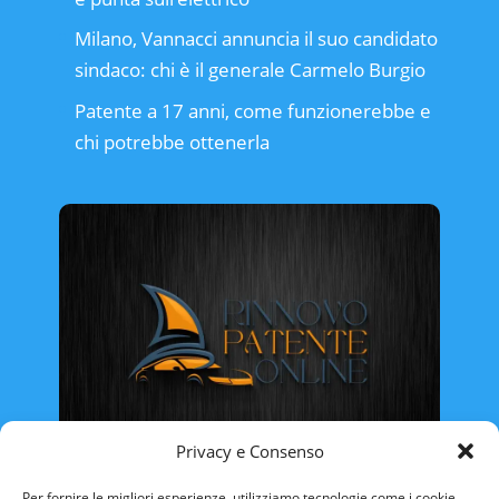
Milano, Vannacci annuncia il suo candidato
sindaco: chi è il generale Carmelo Burgio
Patente a 17 anni, come funzionerebbe e
chi potrebbe ottenerla
Privacy e Consenso
Rinnovo Patente Online
Per fornire le migliori esperienze, utilizziamo tecnologie come i cookie