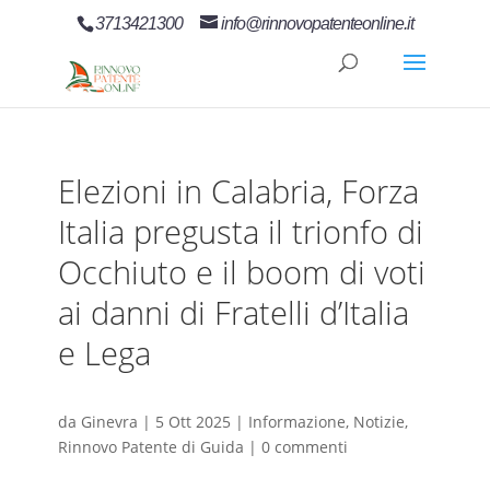
3713421300
info@rinnovopatenteonline.it
Elezioni in Calabria, Forza
Italia pregusta il trionfo di
Occhiuto e il boom di voti
ai danni di Fratelli d’Italia
e Lega
da
Ginevra
|
5 Ott 2025
|
Informazione
,
Notizie
,
Rinnovo Patente di Guida
|
0 commenti