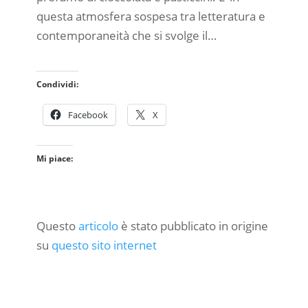
questa atmosfera sospesa tra letteratura e
contemporaneità che si svolge il…
Condividi:
Facebook
X
Mi piace:
Questo
articolo
è stato pubblicato in origine
su
questo sito internet