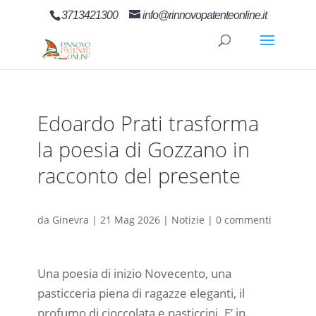
3713421300
info@rinnovopatenteonline.it
Edoardo Prati trasforma
la poesia di Gozzano in
racconto del presente
da
Ginevra
|
21 Mag 2026
|
Notizie
|
0 commenti
Una poesia di inizio Novecento, una
pasticceria piena di ragazze eleganti, il
profumo di cioccolata e pasticcini. E’ in