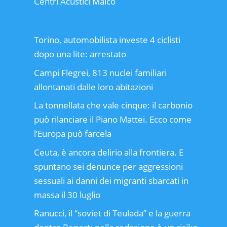
Centri Acustici Maico
Torino, automobilista investe 4 ciclisti
dopo una lite: arrestato
Campi Flegrei, 813 nuclei familiari
allontanati dalle loro abitazioni
La tonnellata che vale cinque: il carbonio
può rilanciare il Piano Mattei. Ecco come
l’Europa può farcela
Ceuta, è ancora delirio alla frontiera. E
spuntano sei denunce per aggressioni
sessuali ai danni dei migranti sbarcati in
massa il 30 luglio
Ranucci, il “soviet di Teulada” e la guerra