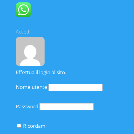
Accedi
Effettua il login al sito.
Nome utente
Password
Ricordami