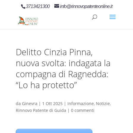
3713421300
info@rinnovopatenteonline.it
Delitto Cinzia Pinna,
nuova svolta: indagata la
compagna di Ragnedda:
“Lo ha protetto”
da
Ginevra
|
1 Ott 2025
|
Informazione
,
Notizie
,
Rinnovo Patente di Guida
|
0 commenti