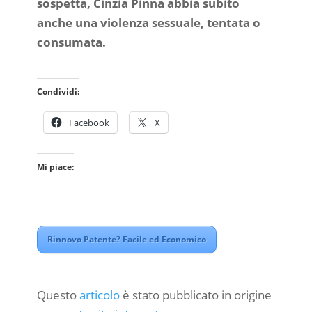
sospetta, Cinzia Pinna abbia subito
anche una violenza sessuale, tentata o
consumata.
Condividi:
Facebook
X
Mi piace:
Rinnovo Patente? Facile ed Economico
Questo
articolo
è stato pubblicato in origine