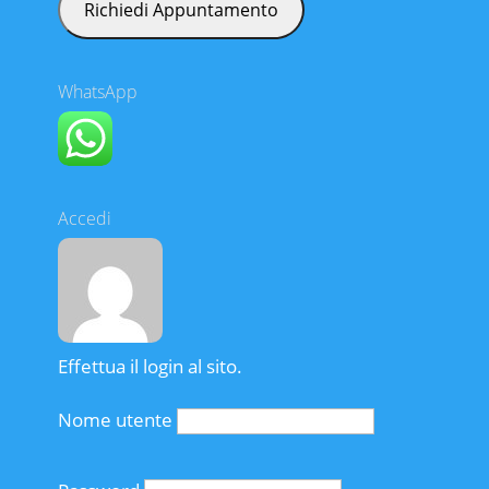
WhatsApp
Accedi
Effettua il login al sito.
Nome utente