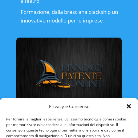
a teatro
Formazione, dalla bresciana blackship un
innovativo modello per le imprese
Privacy e Consenso
Rinnovo Patente Online
Per fornire le migliori esperienze, utilizziamo tecnologie come i cookie
per memorizzare e/o accedere alle informazioni del dispositivo. Il
consenso a queste tecnologie ci permetterà di elaborare dati come il
comportamento di navigazione o ID unici su questo sito. Non