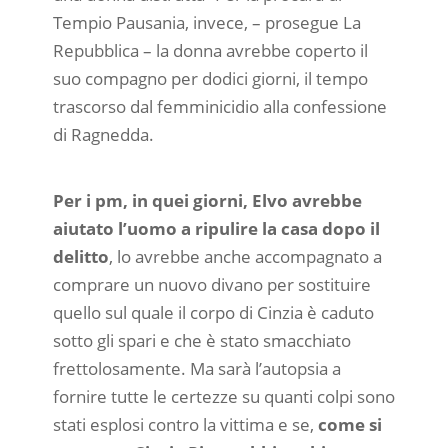
Tempio Pausania, invece, – prosegue La
Repubblica – la donna avrebbe coperto il
suo compagno per dodici giorni, il tempo
trascorso dal femminicidio alla confessione
di Ragnedda.
Per i pm, in quei giorni, Elvo avrebbe
aiutato l’uomo a ripulire la casa dopo il
delitto
, lo avrebbe anche accompagnato a
comprare un nuovo divano per sostituire
quello sul quale il corpo di Cinzia è caduto
sotto gli spari e che è stato smacchiato
frettolosamente. Ma sarà l’autopsia a
fornire tutte le certezze su quanti colpi sono
stati esplosi contro la vittima e se,
come si