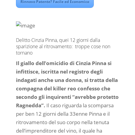
Rinnovo Patente? Facile ed Economico
Delitto Cinzia Pinna, quei 12 giorni dalla
sparizione al ritrovamento: troppe cose non
tornano
Il giallo dell’omicidio di Cinzia Pinna si
infittisce, iscritta nel registro degli
indagati anche una donna, si tratta della
compagna del killer reo confesso che
secondo gli inquirenti “avrebbe protetto
Ragnedda”.
Il caso riguarda la scomparsa
per ben 12 giorni della 33enne Pinna e il
ritrovamento del suo corpo nella tenuta
dell’imprenditore del vino, il quale ha