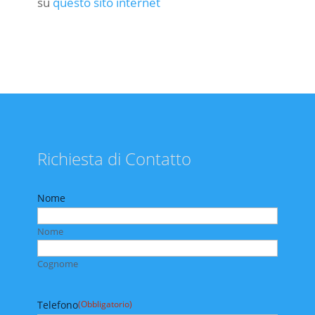
su
questo sito internet
Richiesta di Contatto
Nome
Nome
Cognome
Telefono
(Obbligatorio)