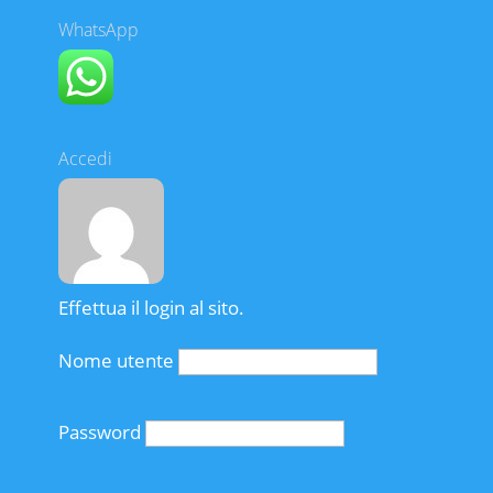
WhatsApp
Accedi
Effettua il login al sito.
Nome utente
Password