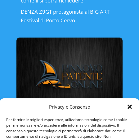
come li si potrà richiedere
DENZA Z9GT protagonista al BIG ART
Festival di Porto Cervo
Privacy e Consenso
Rinnovo Patente Online
Per fornire le migliori esperienze, utilizziamo tecnologie come i cookie
per memorizzare e/o accedere alle informazioni del dispositivo. Il
consenso a queste tecnologie ci permetterà di elaborare dati come il
comportamento di navigazione o ID unici su questo sito. Non