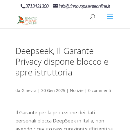
3713421300
info@rinnovopatenteonline.it
Deepseek, il Garante
Privacy dispone blocco e
apre istruttoria
da
Ginevra
|
30 Gen 2025
|
Notizie
|
0 commenti
Il Garante per la protezione dei dati
personali blocca DeepSeek in Italia, non
avendo ricevuto rassicurazioni sufficienti sul