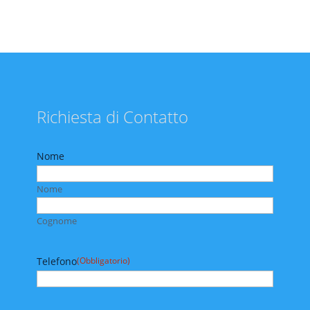
Richiesta di Contatto
Nome
Nome
Cognome
Telefono
(Obbligatorio)