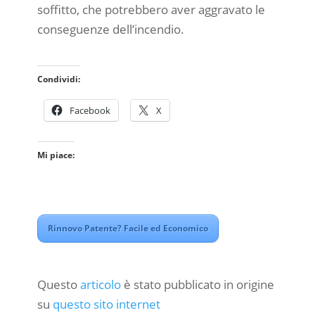
soffitto, che potrebbero aver aggravato le
conseguenze dell’incendio.
Condividi:
Facebook
X
Mi piace:
Rinnovo Patente? Facile ed Economico
Questo
articolo
è stato pubblicato in origine
su
questo sito internet