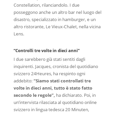
Constellation, rilanciandolo. I due
posseggono anche un altro bar nel luogo del
disastro, specializzato in hamburger, e un
altro ristorante, Le Vieux-Chalet, nella vicina
Lens.
“Controlli tre volte in dieci anni”
I due sarebbero già stati sentiti dagli
inquirenti. Jacques, cronista del quotidiano
svizzero 24Heures, ha respinto ogni
addebito:
“Siamo stati controllati tre
volte in dieci anni, tutto è stato fatto
secondo le regole”,
ha dichiarato. Poi, in
un’intervista rilasciata al quotidiano online
svizzero in lingua tedesca 20 Minuten,