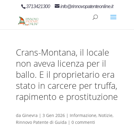
3713421300
info@rinnovopatenteonline.it
Crans-Montana, il locale
non aveva licenza per il
ballo. E il proprietario era
stato in carcere per truffa,
rapimento e prostituzione
da
Ginevra
|
3 Gen 2026
|
Informazione
,
Notizie
,
Rinnovo Patente di Guida
|
0 commenti