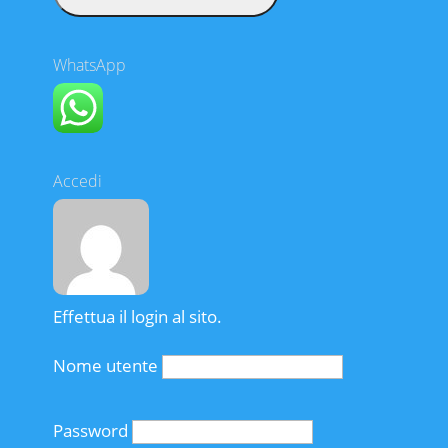
WhatsApp
Accedi
Effettua il login al sito.
Nome utente
Password