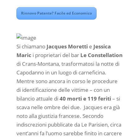
Rinnovo Patente? Facile ed Economico
Si chiamano
Jacques Moretti
e
Jessica
Maric
i proprietari del bar
Le Constellation
di Crans-Montana, trasformatosi la notte di
Capodanno in un luogo di carneficina.
Mentre sono ancora in corso le procedure
di identificazione delle vittime – con un
bilancio attuale di
40 morti e 119 feriti
– si
scava nelle ombre dei due. Jacques era già
noto alla giustizia francese. Secondo
indiscrezioni pubblicate da Le Parisien, circa
vent’anni fa l’uomo sarebbe finito in carcere