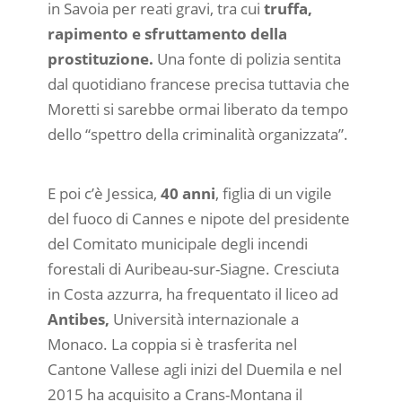
in Savoia per reati gravi, tra cui
truffa,
rapimento e sfruttamento della
prostituzione.
Una fonte di polizia sentita
dal quotidiano francese precisa tuttavia che
Moretti si sarebbe ormai liberato da tempo
dello “spettro della criminalità organizzata”.
E poi c’è Jessica,
40 anni
, figlia di un vigile
del fuoco di Cannes e nipote del presidente
del Comitato municipale degli incendi
forestali di Auribeau-sur-Siagne. Cresciuta
in Costa azzurra, ha frequentato il liceo ad
Antibes,
Università internazionale a
Monaco. La coppia si è trasferita nel
Cantone Vallese agli inizi del Duemila e nel
2015 ha acquisito a Crans-Montana il