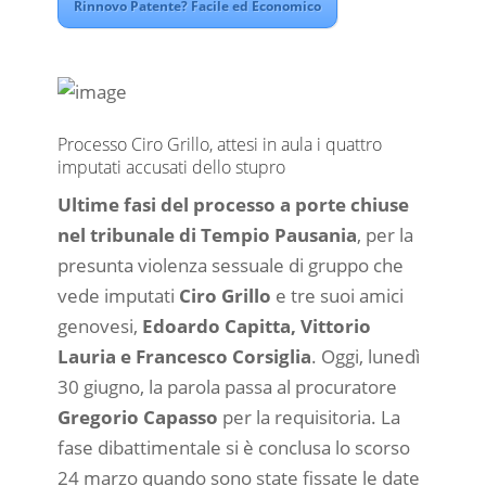
Rinnovo Patente? Facile ed Economico
Processo Ciro Grillo, attesi in aula i quattro
imputati accusati dello stupro
Ultime fasi del processo a porte chiuse
nel tribunale di Tempio Pausania
, per la
presunta violenza sessuale di gruppo che
vede imputati
Ciro Grillo
e tre suoi amici
genovesi,
Edoardo Capitta, Vittorio
Lauria e Francesco Corsiglia
. Oggi, lunedì
30 giugno, la parola passa al procuratore
Gregorio Capasso
per la requisitoria. La
fase dibattimentale si è conclusa lo scorso
24 marzo quando sono state fissate le date