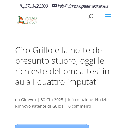
3713421300
info@rinnovopatenteonline.it
Ciro Grillo e la notte del
presunto stupro, oggi le
richieste del pm: attesi in
aula i quattro imputati
da
Ginevra
|
30 Giu 2025
|
Informazione
,
Notizie
,
Rinnovo Patente di Guida
|
0 commenti