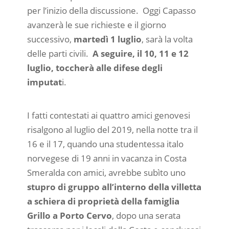
per l’inizio della discussione. Oggi Capasso
avanzerà le sue richieste e il giorno
successivo,
martedì 1 luglio
, sarà la volta
delle parti civili.
A seguire, il 10, 11 e 12
luglio, toccherà alle difese degli
imputat
i.
I fatti contestati ai quattro amici genovesi
risalgono al luglio del 2019, nella notte tra il
16 e il 17, quando una studentessa italo
norvegese di 19 anni in vacanza in Costa
Smeralda con amici, avrebbe subìto uno
stupro di gruppo all’interno della villetta
a schiera di proprietà della famiglia
Grillo a Porto Cervo
, dopo una serata