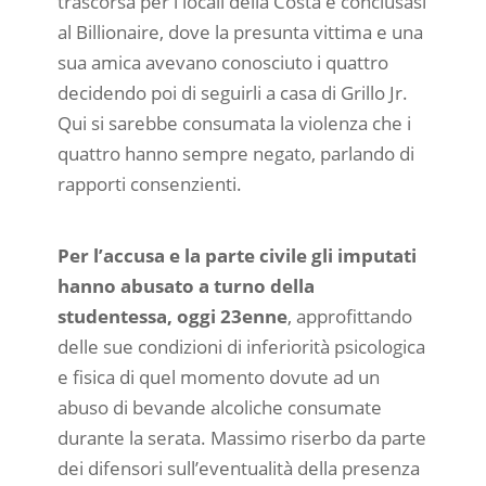
trascorsa per i locali della Costa e conclusasi
al Billionaire, dove la presunta vittima e una
sua amica avevano conosciuto i quattro
decidendo poi di seguirli a casa di Grillo Jr.
Qui si sarebbe consumata la violenza che i
quattro hanno sempre negato, parlando di
rapporti consenzienti.
Per l’accusa e la parte civile gli imputati
hanno abusato a turno della
studentessa, oggi 23enne
, approfittando
delle sue condizioni di inferiorità psicologica
e fisica di quel momento dovute ad un
abuso di bevande alcoliche consumate
durante la serata. Massimo riserbo da parte
dei difensori sull’eventualità della presenza