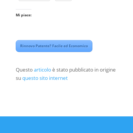
Mi piace:
Rinnovo Patente? Facile ed Economico
Questo
articolo
è stato pubblicato in origine
su
questo sito internet