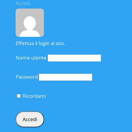
Accedi
Effettua il login al sito.
Nome utente
Password
Ricordami