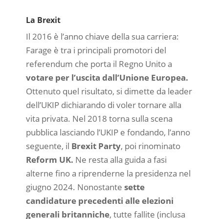
La Brexit
Il 2016 è l’anno chiave della sua carriera:
Farage è tra i principali promotori del
referendum che porta il Regno Unito a
votare per l’uscita dall’Unione Europea.
Ottenuto quel risultato, si dimette da leader
dell’UKIP dichiarando di voler tornare alla
vita privata. Nel 2018 torna sulla scena
pubblica lasciando l’UKIP e fondando, l’anno
seguente, il
Brexit Party
, poi rinominato
Reform UK.
Ne resta alla guida a fasi
alterne fino a riprenderne la presidenza nel
giugno 2024. Nonostante
sette
candidature precedenti alle elezioni
generali britanniche
, tutte fallite (inclusa