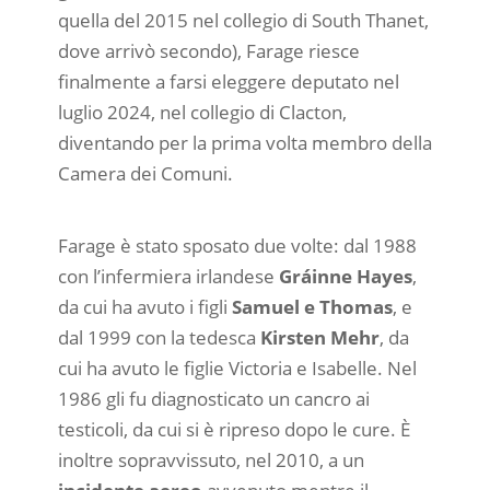
quella del 2015 nel collegio di South Thanet,
dove arrivò secondo), Farage riesce
finalmente a farsi eleggere deputato nel
luglio 2024, nel collegio di Clacton,
diventando per la prima volta membro della
Camera dei Comuni.
Farage è stato sposato due volte: dal 1988
con l’infermiera irlandese
Gráinne Hayes
,
da cui ha avuto i figli
Samuel e Thomas
, e
dal 1999 con la tedesca
Kirsten Mehr
, da
cui ha avuto le figlie Victoria e Isabelle. Nel
1986 gli fu diagnosticato un cancro ai
testicoli, da cui si è ripreso dopo le cure. È
inoltre sopravvissuto, nel 2010, a un