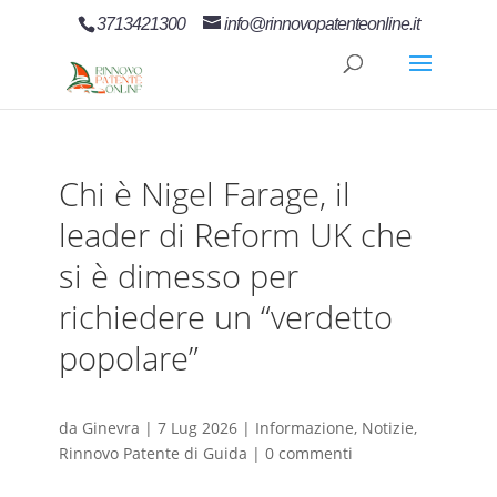
3713421300
info@rinnovopatenteonline.it
Chi è Nigel Farage, il
leader di Reform UK che
si è dimesso per
richiedere un “verdetto
popolare”
da
Ginevra
|
7 Lug 2026
|
Informazione
,
Notizie
,
Rinnovo Patente di Guida
|
0 commenti