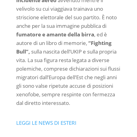
incidente aereo
avvenuto mentre il
velivolo su cui viaggiava trainava uno
striscione elettorale del suo partito. È noto
anche per la sua immagine pubblica di
fumatore e amante della birra
, ed è
autore di un libro di memorie,
“Fighting
Bull”,
sulla nascita dell’UKIP e sulla propria
vita. La sua figura resta legata a diverse
polemiche, comprese dichiarazioni sui flussi
migratori dall’Europa dell’Est che negli anni
gli sono valse ripetute accuse di posizioni
xenofobe, sempre respinte con fermezza
dal diretto interessato.
LEGGI LE NEWS DI ESTERI