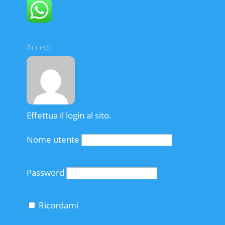
Accedi
Effettua il login al sito.
Nome utente
Password
Ricordami