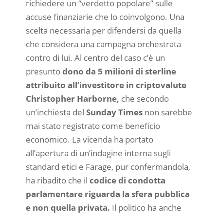
richiedere un “verdetto popolare” sulle
accuse finanziarie che lo coinvolgono. Una
scelta necessaria per difendersi da quella
che considera una campagna orchestrata
contro di lui. Al centro del caso c’è un
presunto
dono da 5 milioni di sterline
attribuito all’investitore in criptovalute
Christopher Harborne,
che secondo
un’inchiesta del
Sunday Times
non sarebbe
mai stato registrato come beneficio
economico. La vicenda ha portato
all’apertura di un’indagine interna sugli
standard etici e Farage, pur confermandola,
ha ribadito che il
codice di condotta
parlamentare riguarda la sfera pubblica
e non quella privata.
Il politico ha anche