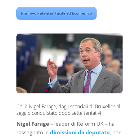
Rinnovo Patente? Facile ed Economico
Chi è Nigel Farage, dagli scandali di Bruxelles al
seggio conquistato dopo sette tentativi
Nigel Farage
– leader di Reform UK – ha
rassegnato le
dimissioni da deputato
,
per