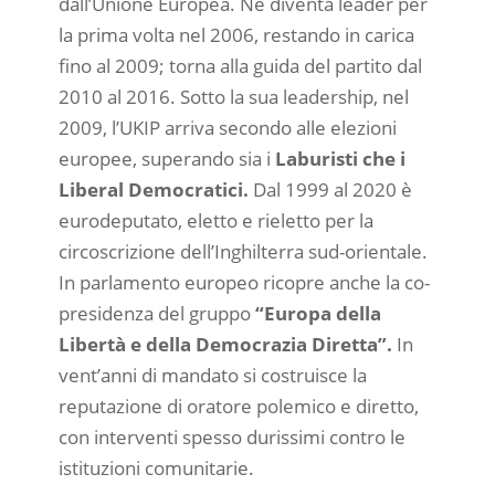
dall’Unione Europea. Ne diventa leader per
la prima volta nel 2006, restando in carica
fino al 2009; torna alla guida del partito dal
2010 al 2016. Sotto la sua leadership, nel
2009, l’UKIP arriva secondo alle elezioni
europee, superando sia i
Laburisti che i
Liberal Democratici.
Dal 1999 al 2020 è
eurodeputato, eletto e rieletto per la
circoscrizione dell’Inghilterra sud-orientale.
In parlamento europeo ricopre anche la co-
presidenza del gruppo
“Europa della
Libertà e della Democrazia Diretta”.
In
vent’anni di mandato si costruisce la
reputazione di oratore polemico e diretto,
con interventi spesso durissimi contro le
istituzioni comunitarie.