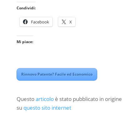
Condividi:
Facebook
X
Mi piace:
Rinnovo Patente? Facile ed Economico
Questo
articolo
è stato pubblicato in origine
su
questo sito internet