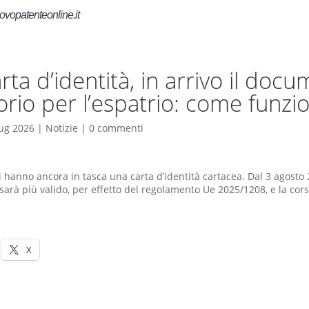
ovopatenteonline.it
rta d’identità, in arrivo il doc
orio per l’espatrio: come funzi
ug 2026
|
Notizie
|
0 commenti
ani hanno ancora in tasca una carta d’identità cartacea. Dal 3 agosto
rà più valido, per effetto del regolamento Ue 2025/1208, e la cor
X