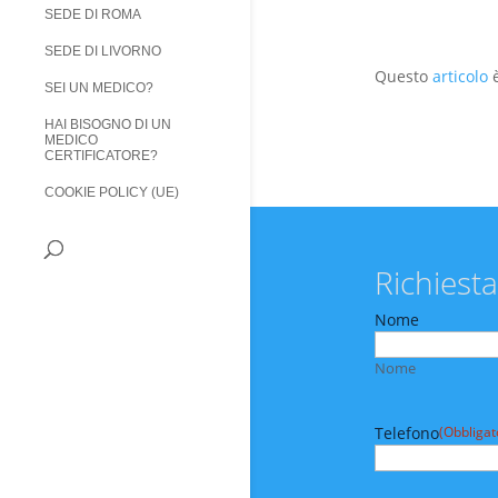
SEDE DI ROMA
SEDE DI LIVORNO
Questo
articolo
è
SEI UN MEDICO?
HAI BISOGNO DI UN
MEDICO
CERTIFICATORE?
COOKIE POLICY (UE)
Richiesta
Nome
Nome
Telefono
(Obbligat