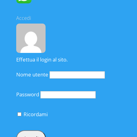
Accedi
Effettua il login al sito.
Nome utente
Password
Ricordami