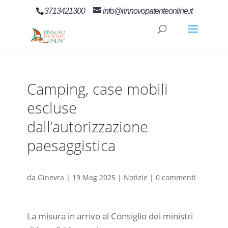
3713421300
info@rinnovopatenteonline.it
Camping, case mobili
escluse
dall’autorizzazione
paesaggistica
da
Ginevra
|
19 Mag 2025
|
Notizie
|
0 commenti
La misura in arrivo al Consiglio dei ministri