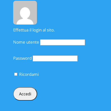
Effettua il login al sito.
Nome utente
Password
Ricordami