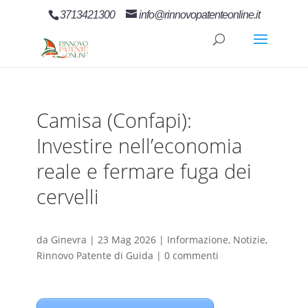
3713421300
info@rinnovopatenteonline.it
Camisa (Confapi):
Investire nell’economia
reale e fermare fuga dei
cervelli
da
Ginevra
|
23 Mag 2026
|
Informazione
,
Notizie
,
Rinnovo Patente di Guida
|
0 commenti