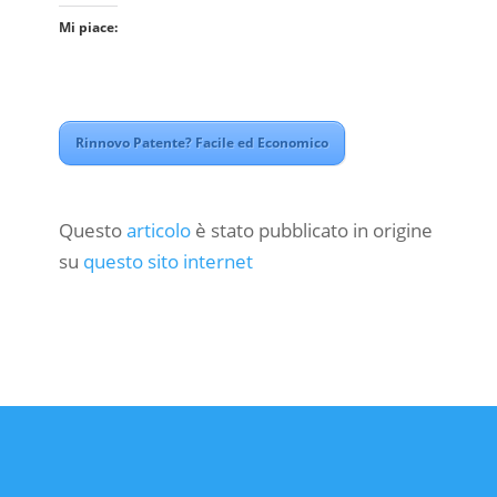
Mi piace:
Rinnovo Patente? Facile ed Economico
Questo
articolo
è stato pubblicato in origine
su
questo sito internet