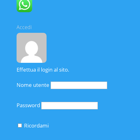
Accedi
Effettua il login al sito.
Nome utente
Password
Ricordami