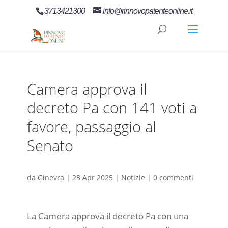
3713421300
info@rinnovopatenteonline.it
Camera approva il
decreto Pa con 141 voti a
favore, passaggio al
Senato
da
Ginevra
|
23 Apr 2025
|
Notizie
|
0 commenti
La Camera approva il decreto Pa con una