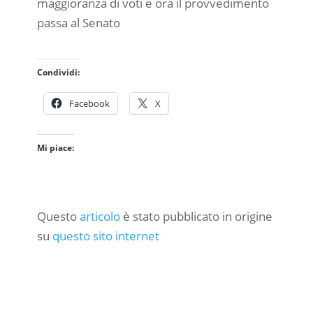
maggioranza di voti e ora il provvedimento
passa al Senato
Condividi:
Facebook
X
Mi piace:
Questo
articolo
è stato pubblicato in origine
su
questo sito internet