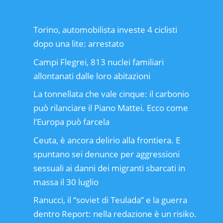
Torino, automobilista investe 4 ciclisti
dopo una lite: arrestato
Campi Flegrei, 813 nuclei familiari
allontanati dalle loro abitazioni
La tonnellata che vale cinque: il carbonio
può rilanciare il Piano Mattei. Ecco come
l’Europa può farcela
Ceuta, è ancora delirio alla frontiera. E
spuntano sei denunce per aggressioni
sessuali ai danni dei migranti sbarcati in
massa il 30 luglio
Ranucci, il “soviet di Teulada” e la guerra
dentro Report: nella redazione è un risiko.