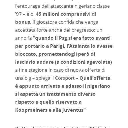
l’entourage dell’attaccante nigeriano classe
’97 – è di
45 milioni comprensivi di
bonus
. Il giocatore confida che venga
accettata forte anche del pregresso: un
anno fa
“quando il Psg si era fatto avanti
per portarlo a Parigi, l’Atalanta lo avesse
bloccato, promettendogli però di
lasciarlo andare (a condizioni agevolate)
a fine stagione in caso di nuova offerta di
una big – spiega il Corsport –
Quell’offerta
è appunto arrivata e adesso il nigeriano
si aspetta un trattamento diverso
rispetto a quello riservato a
Koopmeiners e alla Juventus”