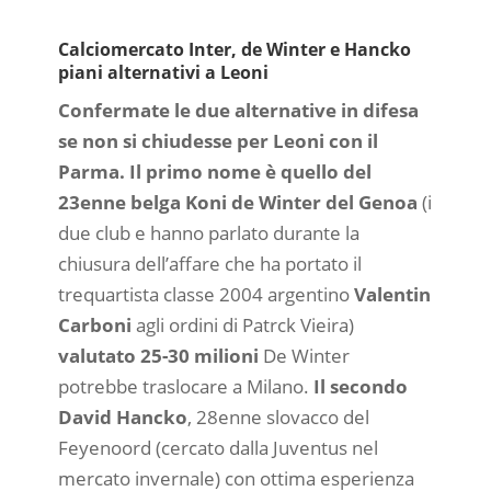
Calciomercato Inter, de Winter e Hancko
piani alternativi a Leoni
Confermate le due alternative in difesa
se non si chiudesse per Leoni con il
Parma. Il primo nome è quello del
23enne belga Koni de Winter del Genoa
(i
due club e hanno parlato durante la
chiusura dell’affare che ha portato il
trequartista classe 2004 argentino
Valentin
Carboni
agli ordini di Patrck Vieira)
valutato 25-30 milioni
De Winter
potrebbe traslocare a Milano.
Il secondo
David Hancko
, 28enne slovacco del
Feyenoord (cercato dalla Juventus nel
mercato invernale) con ottima esperienza