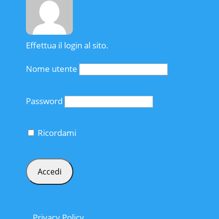
Effettua il login al sito.
Nome utente
Password
Ricordami
Privacy Policy