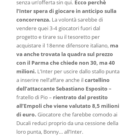
senza un’offerta sin qui.
Ecco perchè
l’Inter spera di giocare in anticipo sulla
concorrenza.
La volontà sarebbe di
vendere quei 3-4 giocatori fuori dal
progetto e tirare su il tesoretto per
acquistare il 18enne difensore italiano,
ma
va anche trovata la quadra sul prezzo
con il Parma che chiede non 30, ma 40
milioni.
L’Inter per uscire dallo stallo punta
a inserire nell’affare anche il
cartellino
dell’attaccante Sebastiano Esposito –
fratello di Pio –
rientrato dal prestito
all’Empoli che viene valutato 8,5 milioni
di euro.
Giocatore che farebbe comodo ai
Ducali reduci proprio da una cessione della
loro punta, Bonny… all’Inter.