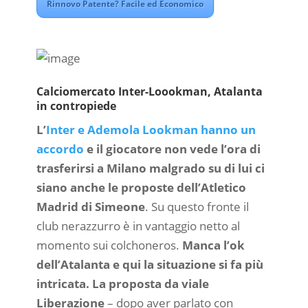
Rinnovo Patente? Facile ed Economico
Calciomercato Inter-Loookman, Atalanta
in contropiede
L’
Inter e Ademola Lookman hanno un
accordo
e il giocatore non vede l’ora di
trasferirsi a Milano malgrado su di lui ci
siano anche le proposte dell’Atletico
Madrid di Simeone
. Su questo fronte il
club nerazzurro è in vantaggio netto al
momento sui colchoneros.
Manca l’ok
dell’Atalanta e qui la situazione si fa più
intricata. La proposta da viale
Liberazione
– dopo aver parlato con