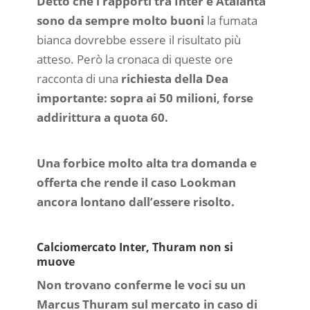
Detto che i rapporti tra Inter e Atalanta
sono da sempre molto buoni
la fumata
bianca dovrebbe essere il risultato più
atteso. Però la cronaca di queste ore
racconta di una
richiesta della Dea
importante: sopra ai 50 milioni, forse
addirittura a quota 60.
Una forbice molto alta tra domanda e
offerta che rende il caso Lookman
ancora lontano dall’essere risolto.
Calciomercato Inter, Thuram non si
muove
Non trovano conferme le voci su un
Marcus Thuram sul mercato in caso di