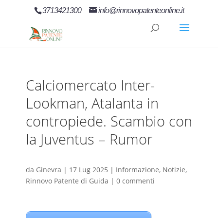
3713421300
info@rinnovopatenteonline.it
Calciomercato Inter-
Lookman, Atalanta in
contropiede. Scambio con
la Juventus – Rumor
da
Ginevra
|
17 Lug 2025
|
Informazione
,
Notizie
,
Rinnovo Patente di Guida
|
0 commenti