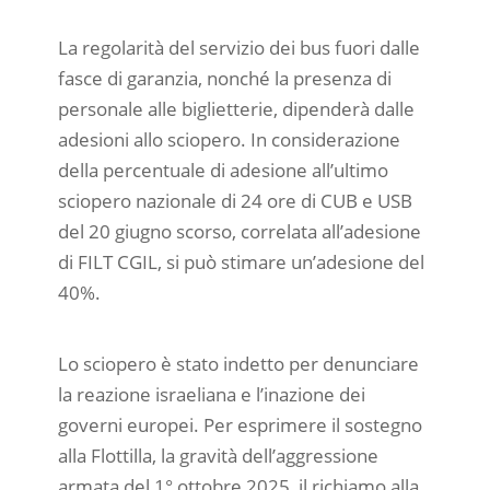
La regolarità del servizio dei bus fuori dalle
fasce di garanzia, nonché la presenza di
personale alle biglietterie, dipenderà dalle
adesioni allo sciopero. In considerazione
della percentuale di adesione all’ultimo
sciopero nazionale di 24 ore di CUB e USB
del 20 giugno scorso, correlata all’adesione
di FILT CGIL, si può stimare un’adesione del
40%.
Lo sciopero è stato indetto per denunciare
la reazione israeliana e l’inazione dei
governi europei. Per esprimere il sostegno
alla Flottilla, la gravità dell’aggressione
armata del 1° ottobre 2025, il richiamo alla