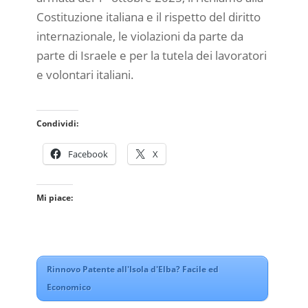
Costituzione italiana e il rispetto del diritto
internazionale, le violazioni da parte da
parte di Israele e per la tutela dei lavoratori
e volontari italiani.
Condividi:
Facebook
X
Mi piace:
Rinnovo Patente all'Isola d'Elba? Facile ed
Economico