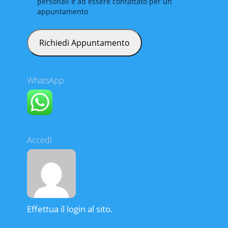
personali e ad essere contattato per un
appuntamento
WhatsApp
Accedi
Effettua il login al sito.