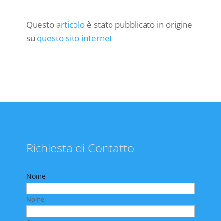
Questo
articolo
è stato pubblicato in origine
su
questo sito internet
Richiesta di Contatto
Nome
Nome