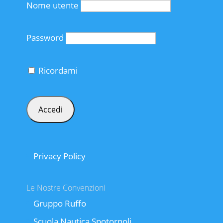
Nome utente
Password
Ricordami
Privacy Policy
Le Nostre Convenzioni
Gruppo Ruffo
Scuola Nautica Spotornoli