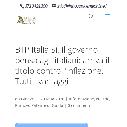
3713421300
info@rinnovopatenteonline.it
BTP Italia Sì, il governo
pensa agli italiani: arriva il
titolo contro l’inflazione.
Tutti i vantaggi
da
Ginevra
|
20 Mag 2026
|
Informazione
,
Notizie
,
Rinnovo Patente di Guida
|
0 commenti