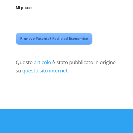
Mi piace:
Rinnovo Patente? Facile ed Economico
Questo
articolo
è stato pubblicato in origine
su
questo sito internet