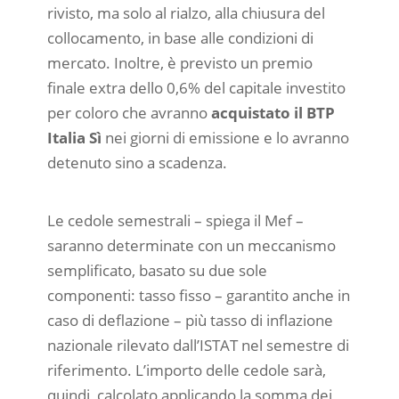
rivisto, ma solo al rialzo, alla chiusura del
collocamento, in base alle condizioni di
mercato. Inoltre, è previsto un premio
finale extra dello 0,6% del capitale investito
per coloro che avranno
acquistato il BTP
Italia Sì
nei giorni di emissione e lo avranno
detenuto sino a scadenza.
Le cedole semestrali – spiega il Mef –
saranno determinate con un meccanismo
semplificato, basato su due sole
componenti: tasso fisso – garantito anche in
caso di deflazione – più tasso di inflazione
nazionale rilevato dall’ISTAT nel semestre di
riferimento. L’importo delle cedole sarà,
quindi, calcolato applicando la somma dei