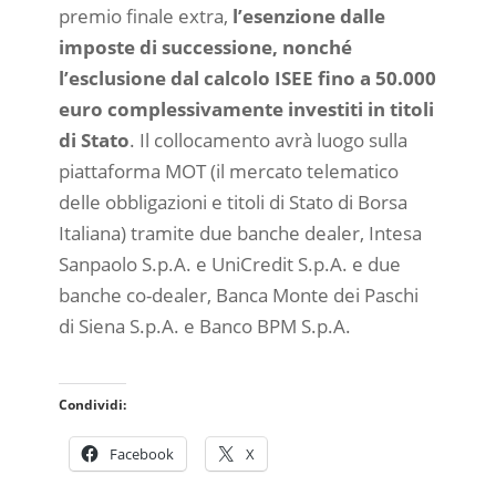
premio finale extra,
l’esenzione dalle
imposte di successione, nonché
l’esclusione dal calcolo ISEE fino a 50.000
euro complessivamente investiti in titoli
di Stato
. Il collocamento avrà luogo sulla
piattaforma MOT (il mercato telematico
delle obbligazioni e titoli di Stato di Borsa
Italiana) tramite due banche dealer, Intesa
Sanpaolo S.p.A. e UniCredit S.p.A. e due
banche co-dealer, Banca Monte dei Paschi
di Siena S.p.A. e Banco BPM S.p.A.
Condividi:
Facebook
X