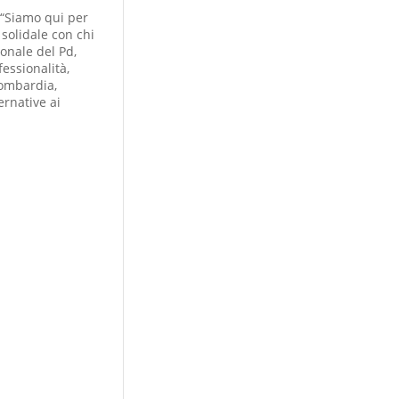
 “Siamo qui per
solidale con chi
onale del Pd,
essionalità,
Lombardia,
ernative ai