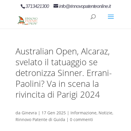
3713421300
info@rinnovopatenteonline.it
Australian Open, Alcaraz,
svelato il tatuaggio se
detronizza Sinner. Errani-
Paolini? Va in scena la
rivincita di Parigi 2024
da
Ginevra
|
17 Gen 2025
|
Informazione
,
Notizie
,
Rinnovo Patente di Guida
|
0 commenti