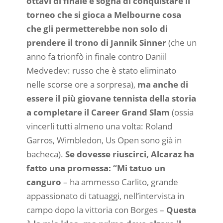
ottavi di finale e sogna di conquistare il
torneo che si gioca a Melbourne cosa
che gli permetterebbe non solo di
prendere il trono di Jannik Sinner
(che un
anno fa trionfò in finale contro Daniil
Medvedev: russo che è stato eliminato
nelle scorse ore a sorpresa),
ma anche di
essere il più giovane tennista della storia
a completare il Career Grand Slam
(ossia
vincerli tutti almeno una volta: Roland
Garros, Wimbledon, Us Open sono già in
bacheca).
Se dovesse riuscirci, Alcaraz ha
fatto una promessa: “Mi tatuo un
canguro
– ha ammesso Carlito, grande
appassionato di tatuaggi, nell’intervista in
campo dopo la vittoria con Borges –
Questa