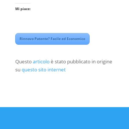
Mi piace:
Rinnovo Patente? Facile ed Economico
Questo
articolo
è stato pubblicato in origine
su
questo sito internet