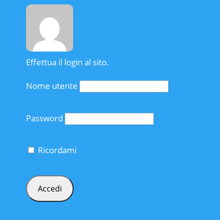
Effettua il login al sito.
Nome utente
Password
Ricordami