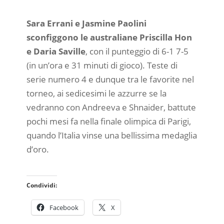
Sara Errani e Jasmine Paolini
sconfiggono le australiane Priscilla Hon
e Daria Saville
, con il punteggio di 6-1 7-5
(in un’ora e 31 minuti di gioco). Teste di
serie numero 4 e dunque tra le favorite nel
torneo, ai sedicesimi le azzurre se la
vedranno con Andreeva e Shnaider, battute
pochi mesi fa nella finale olimpica di Parigi,
quando l’Italia vinse una bellissima medaglia
d’oro.
Condividi:
Facebook
X