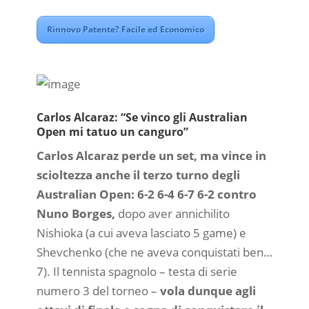
Rinnovo Patente? Facile ed Economico
Carlos Alcaraz: “Se vinco gli Australian
Open mi tatuo un canguro”
Carlos Alcaraz perde un set, ma vince in
scioltezza anche il terzo turno degli
Australian Open: 6-2 6-4 6-7 6-2 contro
Nuno Borges,
dopo aver annichilito
Nishioka (a cui aveva lasciato 5 game) e
Shevchenko (che ne aveva conquistati ben…
7). Il tennista spagnolo – testa di serie
numero 3 del torneo –
vola dunque agli