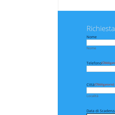
Richiesta
Nome
Nome
Telefono
(Obbligat
Città
(Obbligatorio)
Località
Data di Scadenza