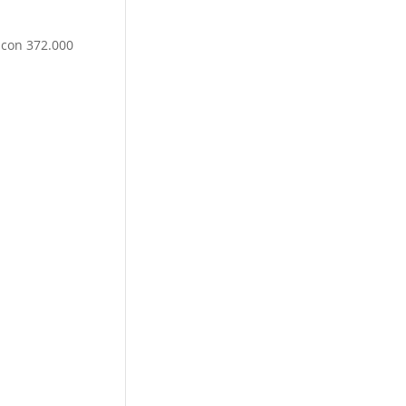
8
con 372.000