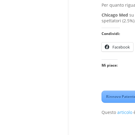
Per quanto rigu
Chicago Med
su
spettatori (2.5%)
Condividi:
Facebook
Mi piace:
Rinnovo Patente
Questo
articolo
è