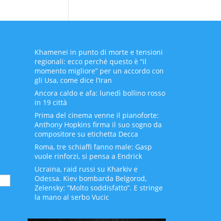
Khamenei in punto di morte e tensioni
regionali: ecco perché questo è “il
momento migliore” per un accordo con
gli Usa, come dice l’Iran
Ancora caldo e afa: lunedì bollino rosso
in 19 città
Prima del cinema venne il pianoforte:
Anthony Hopkins firma il suo sogno da
compositore su etichetta Decca
Roma, tre schiaffi fanno male: Gasp
vuole rinforzi, si pensa a Endrick
Ucraina, raid russi su Kharkiv e
Odessa. Kiev bombarda Belgorod,
Zelensky: “Molto soddisfatto”. E stringe
la mano al serbo Vucic