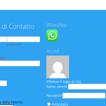
 di Contatto
WhatsApp
Cognome
Accedi
orio)
Effettua il login al sito.
Nome utente
Password
 della Patente
Ricordami