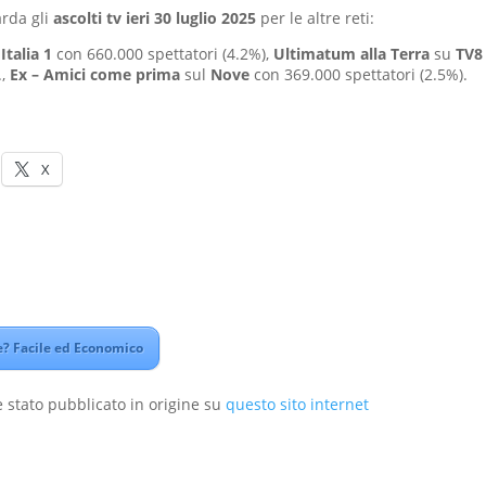
arda gli
ascolti tv ieri 30 luglio 2025
per le altre reti:
Italia 1
con 660.000 spettatori (4.2%),
Ultimatum alla Terra
su
TV
.,
Ex – Amici come prima
sul
Nove
con 369.000 spettatori (2.5%).
X
? Facile ed Economico
 stato pubblicato in origine su
questo sito internet