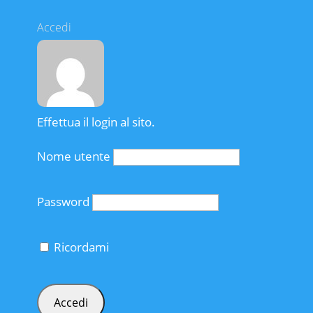
Accedi
Effettua il login al sito.
Nome utente
Password
Ricordami