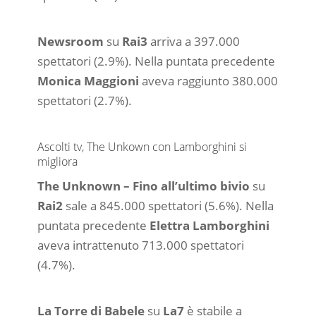
Newsroom
su
Rai3
arriva a 397.000
spettatori (2.9%). Nella puntata precedente
Monica Maggioni
aveva raggiunto 380.000
spettatori (2.7%).
Ascolti tv, The Unkown con Lamborghini si
migliora
The Unknown – Fino all’ultimo bivio
su
Rai2
sale a 845.000 spettatori (5.6%). Nella
puntata precedente
Elettra Lamborghini
aveva intrattenuto 713.000 spettatori
(4.7%).
La Torre di Babele
su
La7
è stabile a