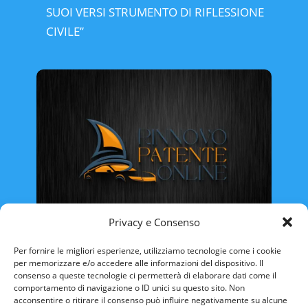
SUOI VERSI STRUMENTO DI RIFLESSIONE
CIVILE”
Privacy e Consenso
Rinnovo Patente Online
Per fornire le migliori esperienze, utilizziamo tecnologie come i cookie
per memorizzare e/o accedere alle informazioni del dispositivo. Il
consenso a queste tecnologie ci permetterà di elaborare dati come il
comportamento di navigazione o ID unici su questo sito. Non
acconsentire o ritirare il consenso può influire negativamente su alcune