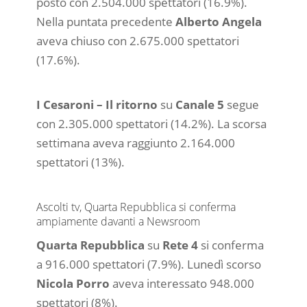
posto con 2.504.000 spettatori (16.9%).
Nella puntata precedente
Alberto Angela
aveva chiuso con 2.675.000 spettatori
(17.6%).
I Cesaroni – Il ritorno
su
Canale 5
segue
con 2.305.000 spettatori (14.2%). La scorsa
settimana aveva raggiunto 2.164.000
spettatori (13%).
Ascolti tv, Quarta Repubblica si conferma
ampiamente davanti a Newsroom
Quarta Repubblica
su
Rete 4
si conferma
a 916.000 spettatori (7.9%). Lunedì scorso
Nicola Porro
aveva interessato 948.000
spettatori (8%).