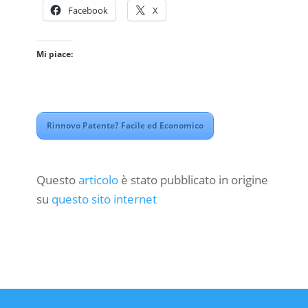
Facebook
X
Mi piace:
Rinnovo Patente? Facile ed Economico
Questo
articolo
è stato pubblicato in origine
su
questo sito internet