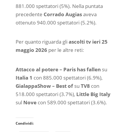
881.000 spettatori (5%). Nella puntata
precedente
Corrado Augias
aveva
ottenuto 940.000 spettatori (5.2%).
Per quanto riguarda gli
ascolti tv ieri 25
maggio 2026
per le altre reti:
Attacco al potere – Paris has fallen
su
Italia 1
con 885.000 spettatori (6.9%),
GialappaShow – Best of
su
TV8
con
518.000 spettatori (3.7%),
Little Big Italy
sul
Nove
con 589.000 spettatori (3.6%).
Condividi: