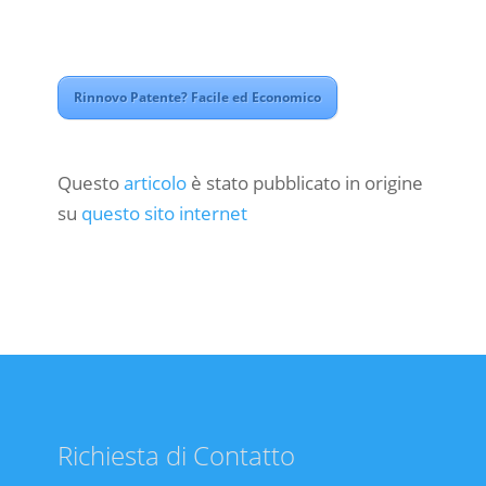
Rinnovo Patente? Facile ed Economico
Questo
articolo
è stato pubblicato in origine
su
questo sito internet
Richiesta di Contatto