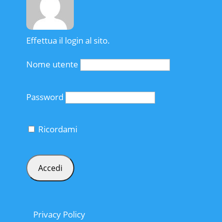
Effettua il login al sito.
Nome utente
Password
Ricordami
Privacy Policy