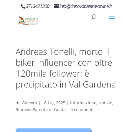
3713421300
info@rinnovopatenteonline.it
Andreas Tonelli, morto il
biker influencer con oltre
120mila follower: è
precipitato in Val Gardena
da
Ginevra
|
16 Lug 2025
|
Informazione
,
Notizie
,
Rinnovo Patente di Guida
|
0 commenti