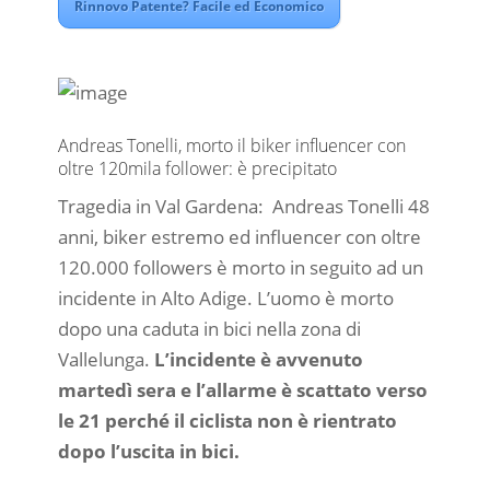
Rinnovo Patente? Facile ed Economico
Andreas Tonelli, morto il biker influencer con
oltre 120mila follower: è precipitato
Tragedia in Val Gardena: Andreas Tonelli 48
anni, biker estremo ed influencer con oltre
120.000 followers è morto in seguito ad un
incidente in Alto Adige. L’uomo è morto
dopo una caduta in bici nella zona di
Vallelunga.
L’incidente è avvenuto
martedì sera e l’allarme è scattato verso
le 21 perché il ciclista non è rientrato
dopo l’uscita in bici.