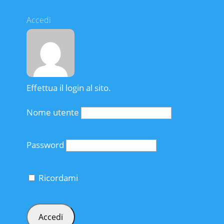
Accedi
Effettua il login al sito.
Nome utente
Password
Ricordami