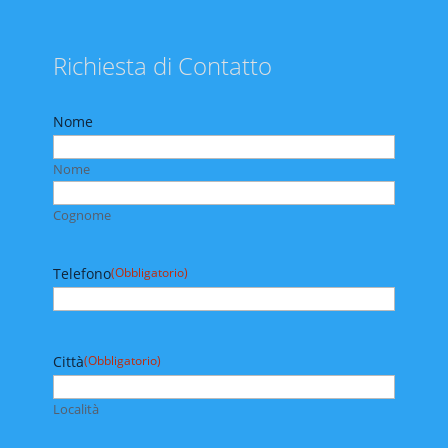
Richiesta di Contatto
Nome
Nome
Cognome
Telefono
(Obbligatorio)
Città
(Obbligatorio)
Località